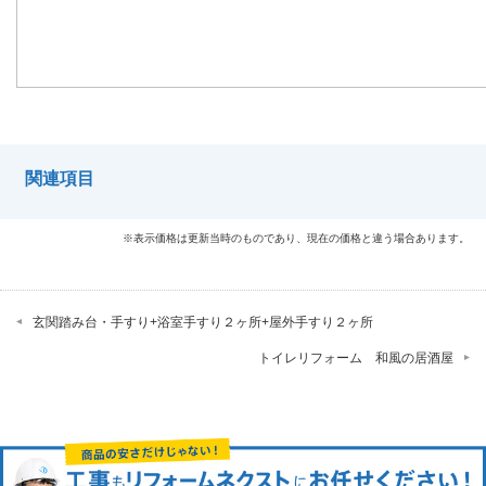
関連項目
※表示価格は更新当時のものであり、現在の価格と違う場合あります。
玄関踏み台・手すり+浴室手すり２ヶ所+屋外手すり２ヶ所
トイレリフォーム 和風の居酒屋