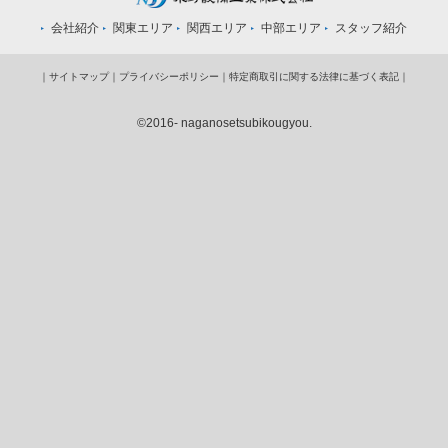
会社紹介
関東エリア
関西エリア
中部エリア
スタッフ紹介
｜
サイトマップ
｜
プライバシーポリシー
｜
特定商取引に関する法律に基づく表記
｜
©2016- naganosetsubikougyou.