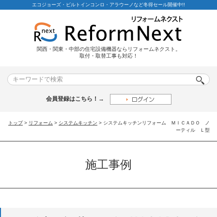
エコジョーズ・ビルトインコンロ・アラウーノなど冬得セール開催中!!
関西・関東・中部の住宅設備機器ならリフォームネクスト。
取付・取替工事も対応！
会員登録はこちら！→
トップ
>
リフォーム
>
システムキッチン
> システムキッチンリフォーム ＭＩＣＡＤＯ ノ
ーティル Ｌ型
施工事例