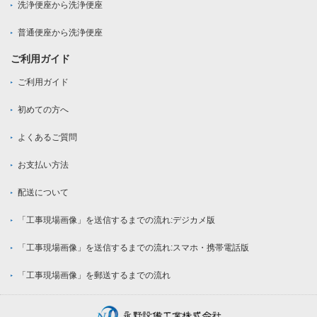
洗浄便座から洗浄便座
普通便座から洗浄便座
ご利用ガイド
ご利用ガイド
初めての方へ
よくあるご質問
お支払い方法
配送について
「工事現場画像」を送信するまでの流れ:デジカメ版
「工事現場画像」を送信するまでの流れ:スマホ・携帯電話版
「工事現場画像」を郵送するまでの流れ