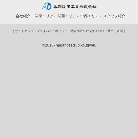
会社紹介
関東エリア
関西エリア
中部エリア
スタッフ紹介
｜
サイトマップ
｜
プライバシーポリシー
｜
特定商取引に関する法律に基づく表記
｜
©2016- naganosetsubikougyou.