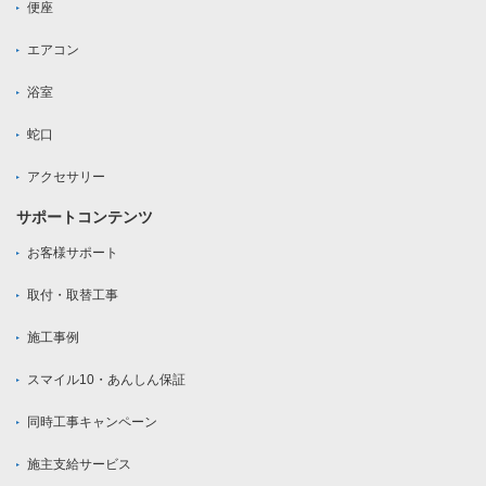
便座
エアコン
浴室
蛇口
アクセサリー
サポートコンテンツ
お客様サポート
取付・取替工事
施工事例
スマイル10・あんしん保証
同時工事キャンペーン
施主支給サービス