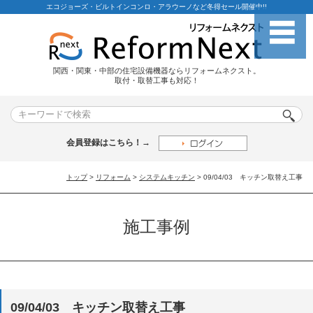
エコジョーズ・ビルトインコンロ・アラウーノなど冬得セール開催中!!
関西・関東・中部の住宅設備機器ならリフォームネクスト。
取付・取替工事も対応！
会員登録はこちら！→
トップ
>
リフォーム
>
システムキッチン
> 09/04/03 キッチン取替え工事
施工事例
09/04/03 キッチン取替え工事