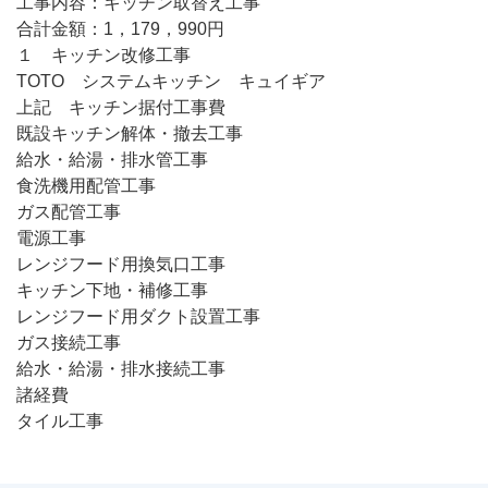
工事内容：キッチン取替え工事
合計金額：1，179，990円
１ キッチン改修工事
TOTO システムキッチン キュイギア
上記 キッチン据付工事費
既設キッチン解体・撤去工事
給水・給湯・排水管工事
食洗機用配管工事
ガス配管工事
電源工事
レンジフード用換気口工事
キッチン下地・補修工事
レンジフード用ダクト設置工事
ガス接続工事
給水・給湯・排水接続工事
諸経費
タイル工事