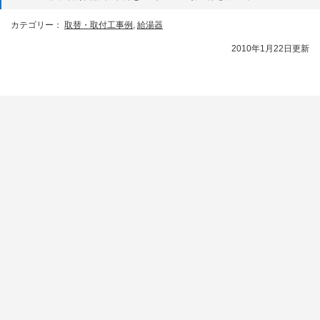
カテゴリー：
取替・取付工事例
,
給湯器
2010年1月22日更新