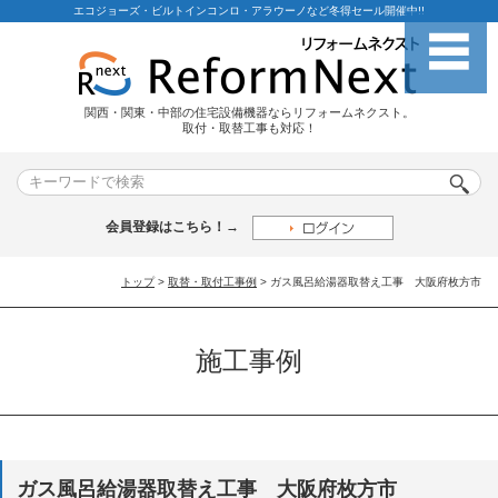
エコジョーズ・ビルトインコンロ・アラウーノなど冬得セール開催中!!
関西・関東・中部の住宅設備機器ならリフォームネクスト。
取付・取替工事も対応！
会員登録はこちら！→
トップ
>
取替・取付工事例
> ガス風呂給湯器取替え工事 大阪府枚方市
施工事例
ガス風呂給湯器取替え工事 大阪府枚方市