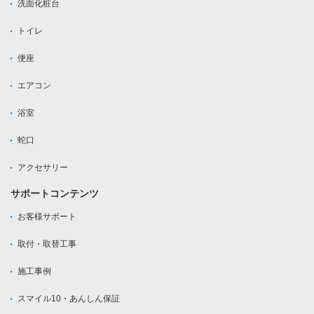
洗面化粧台
トイレ
便座
エアコン
浴室
蛇口
アクセサリー
サポートコンテンツ
お客様サポート
取付・取替工事
施工事例
スマイル10・あんしん保証