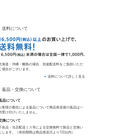
送料について
北海道・沖縄・離島の場合、別途配送料をご負担いただ
く場合がございます。
送料について詳しく見る
返品・交換について
返品について
お客様の都合による返品について商品発送後の返品は一
切受け付けいたしません。
交換について
不良品・当店配送ミス等による交換無料で新品と交換い
たします。（有効期限は商品発送日より7日以内）