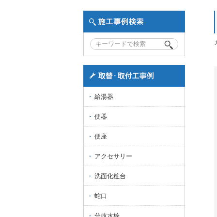
給湯器
便器
便座
アクセサリー
洗面化粧台
蛇口
分岐水栓