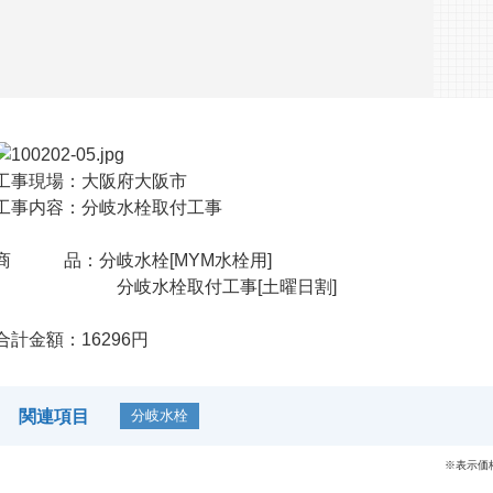
工事現場：大阪府大阪市
工事内容：分岐水栓取付工事
商 品：
分岐水栓[MYM水栓用]
分岐水栓取付工事[土曜日割]
合計金額：16296円
関連項目
分岐水栓
※表示価