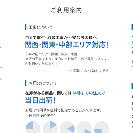
工事について
工事対応エリア：関西・関東・中部
当店の工事はすべて安心の自社施工。自社専任スタッフ
がお伺いいたします！
工事について詳しく見る
る
お届けについて
お届け時間帯を無料で指定することができます。
（佐川急便の場合）