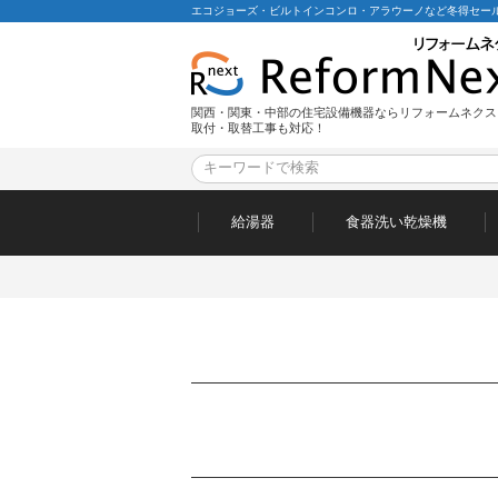
エコジョーズ・ビルトインコンロ・アラウーノなど冬得セール
関西・関東・中部の住宅設備機器ならリフォームネクス
取付・取替工事も対応！
給湯器
食器洗い乾燥機