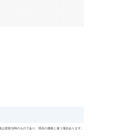
格は更新当時のものであり、現在の価格と違う場合あります。