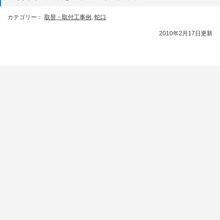
カテゴリー：
取替・取付工事例
,
蛇口
2010年2月17日更新