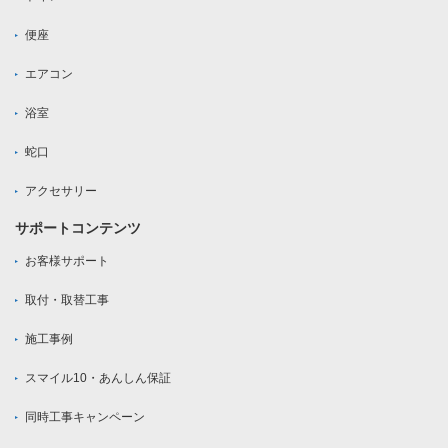
便座
エアコン
浴室
蛇口
アクセサリー
サポートコンテンツ
お客様サポート
取付・取替工事
施工事例
スマイル10・あんしん保証
同時工事キャンペーン