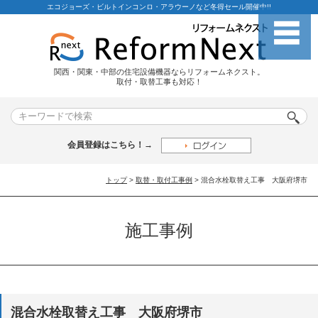
エコジョーズ・ビルトインコンロ・アラウーノなど冬得セール開催中!!
関西・関東・中部の住宅設備機器ならリフォームネクスト。
取付・取替工事も対応！
会員登録はこちら！→
トップ
>
取替・取付工事例
> 混合水栓取替え工事 大阪府堺市
施工事例
混合水栓取替え工事 大阪府堺市