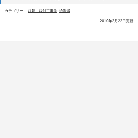
カテゴリー：
取替・取付工事例
,
給湯器
2010年2月22日更新