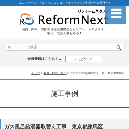
エコジョーズ・ビルトインコンロ・アラウーノなど冬得セール開催中!!
関西・関東・中部の住宅設備機器ならリフォームネクスト。
取付・取替工事も対応！
会員登録はこちら！→
トップ
>
取替・取付工事例
> ガス風呂給湯器取替え工事 東京都練馬区
施工事例
ガス風呂給湯器取替え工事 東京都練馬区