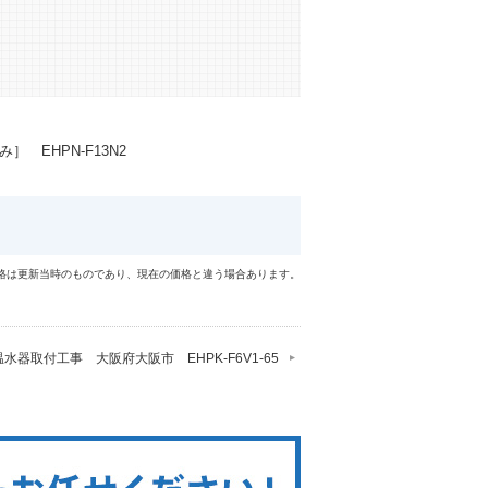
 EHPN-F13N2
格は更新当時のものであり、現在の価格と違う場合あります。
水器取付工事 大阪府大阪市 EHPK-F6V1-65