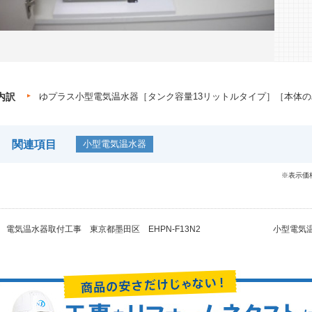
内訳
ゆプラス小型電気温水器［タンク容量13リットルタイプ］［本体のみ］
関連項目
小型電気温水器
※表示価
電気温水器取付工事 東京都墨田区 EHPN-F13N2
小型電気温