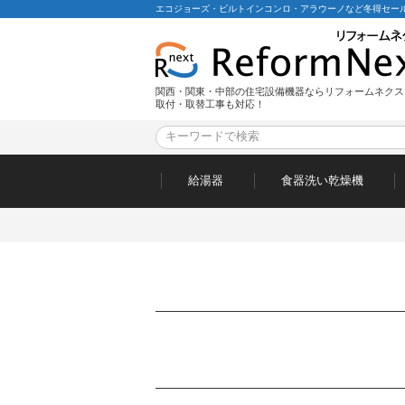
エコジョーズ・ビルトインコンロ・アラウーノなど冬得セール
関西・関東・中部の住宅設備機器ならリフォームネクス
取付・取替工事も対応！
給湯器
食器洗い乾燥機