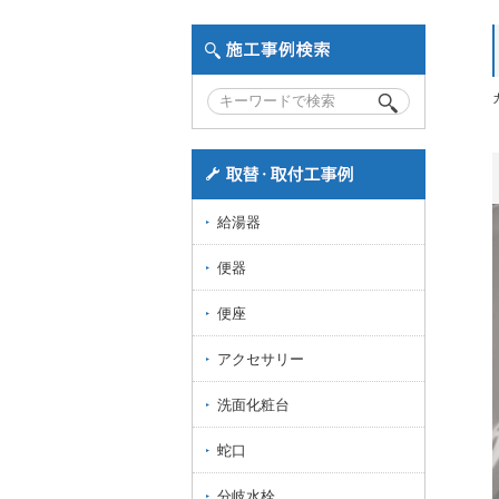
給湯器
便器
便座
アクセサリー
洗面化粧台
蛇口
分岐水栓