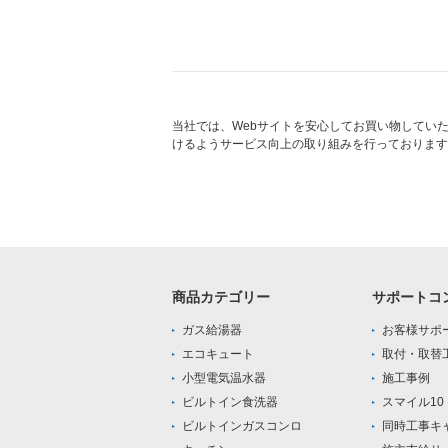
当社では、Webサイトを安心してお買い物してい
けるようサービス向上の取り組みを行っております
商品カテゴリー
サポートコ
ガス給湯器
お客様サポ
エコキュート
取付・取替
小型電気温水器
施工事例
ビルトイン食洗器
スマイル1
ビルトインガスコンロ
同時工事キ