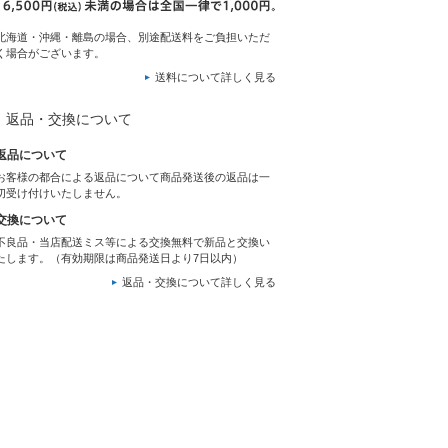
北海道・沖縄・離島の場合、別途配送料をご負担いただ
く場合がございます。
送料について詳しく見る
返品・交換について
返品について
お客様の都合による返品について商品発送後の返品は一
切受け付けいたしません。
交換について
不良品・当店配送ミス等による交換無料で新品と交換い
たします。（有効期限は商品発送日より7日以内）
返品・交換について詳しく見る