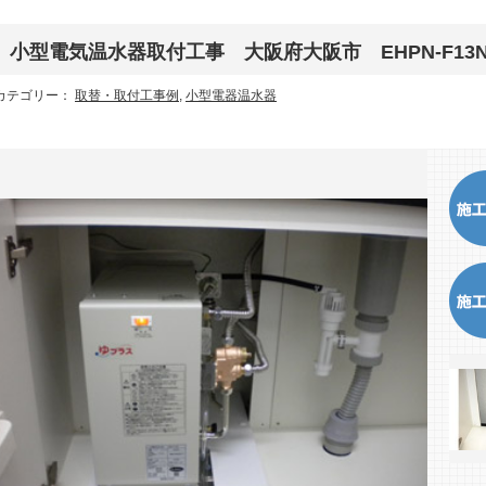
小型電気温水器取付工事 大阪府大阪市 EHPN-F13N
カテゴリー：
取替・取付工事例
,
小型電器温水器