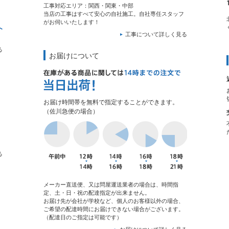
工事対応エリア：関西・関東・中部
当店の工事はすべて安心の自社施工。自社専任スタッフ
がお伺いいたします！
工事について詳しく見る
る
お届けについて
お届け時間帯を無料で指定することができます。
（佐川急便の場合）
る
メーカー直送便、又は問屋運送業者の場合は、時間指
定、土・日・祝の配達指定が出来ません。
お届け先が会社が学校など、個人のお客様以外の場合、
ご希望の配達時間にお届けできない場合がございます。
（配達日のご指定は可能です）