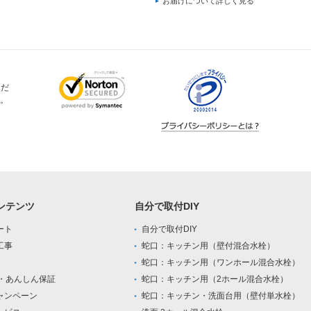
お届けについて詳しく見る
ただ
。
ンテンツ
自分で取付DIY
ート
自分で取付DIY
工事
蛇口：キッチン用（壁付混合水栓）
蛇口：キッチン用（ワンホール混合水栓）
0・あんしん保証
蛇口：キッチン用（2ホール混合水栓）
ャンペーン
蛇口：キッチン・洗面台用（壁付単水栓）