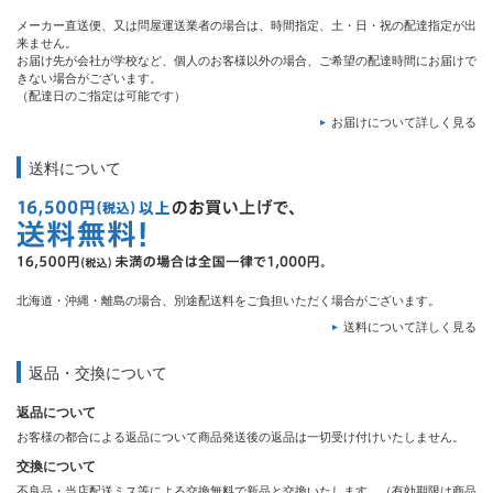
メーカー直送便、又は問屋運送業者の場合は、時間指定、土・日・祝の配達指定が出
来ません。
お届け先が会社が学校など、個人のお客様以外の場合、ご希望の配達時間にお届けで
きない場合がございます。
（配達日のご指定は可能です）
お届けについて詳しく見る
送料について
北海道・沖縄・離島の場合、別途配送料をご負担いただく場合がございます。
送料について詳しく見る
返品・交換について
返品について
お客様の都合による返品について商品発送後の返品は一切受け付けいたしません。
交換について
不良品・当店配送ミス等による交換無料で新品と交換いたします。（有効期限は商品