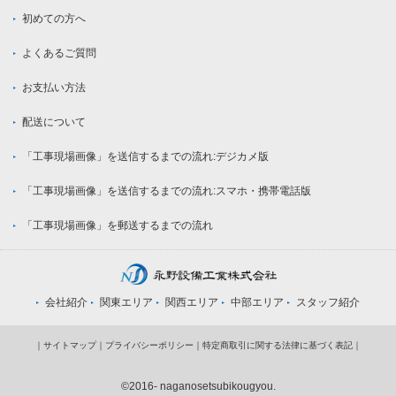
初めての方へ
よくあるご質問
お支払い方法
配送について
「工事現場画像」を送信するまでの流れ:デジカメ版
「工事現場画像」を送信するまでの流れ:スマホ・携帯電話版
「工事現場画像」を郵送するまでの流れ
会社紹介
関東エリア
関西エリア
中部エリア
スタッフ紹介
｜
サイトマップ
｜
プライバシーポリシー
｜
特定商取引に関する法律に基づく表記
｜
©2016- naganosetsubikougyou.