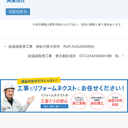
関連項目
洗面化粧台
※表示価格は更新当時のものであり、現在の価格と違う場合あります。
給湯器取替工事 神奈川県大和市 RUF-A1610SAW(A)
給湯器取替工事 東京都杉並区 GT-C2442SAWX-MB BL