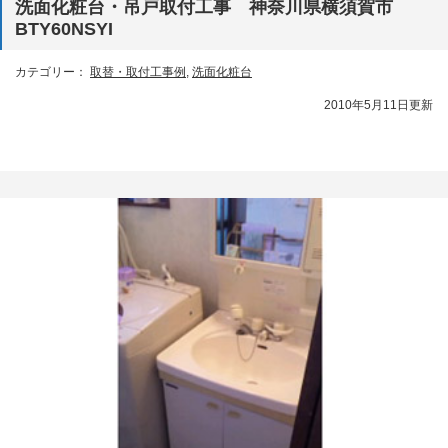
洗面化粧台・吊戸取付工事 神奈川県横須賀市
BTY60NSYI
カテゴリー：
取替・取付工事例
,
洗面化粧台
2010年5月11日更新