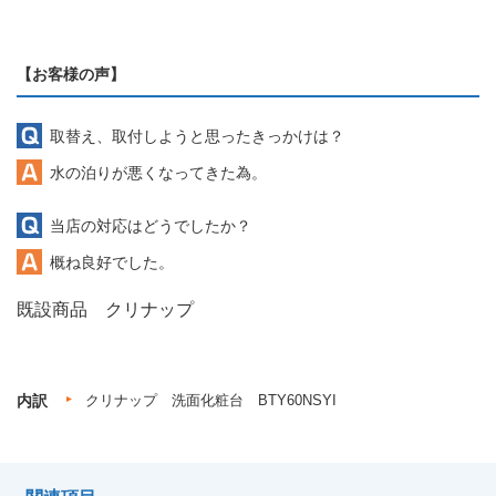
【お客様の声】
取替え、取付しようと思ったきっかけは？
水の泊りが悪くなってきた為。
当店の対応はどうでしたか？
概ね良好でした。
既設商品 クリナップ
内訳
クリナップ 洗面化粧台 BTY60NSYI