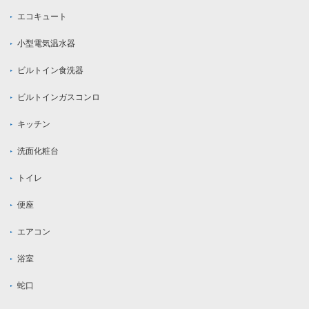
エコキュート
小型電気温水器
ビルトイン食洗器
ビルトインガスコンロ
キッチン
洗面化粧台
トイレ
便座
エアコン
浴室
蛇口