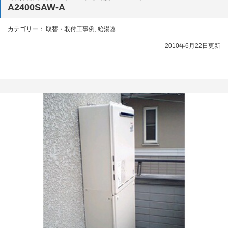
A2400SAW-A
カテゴリー：
取替・取付工事例
,
給湯器
2010年6月22日更新