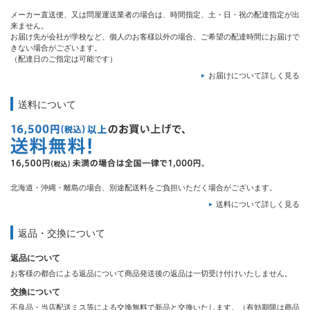
メーカー直送便、又は問屋運送業者の場合は、時間指定、土・日・祝の配達指定が出
来ません。
お届け先が会社が学校など、個人のお客様以外の場合、ご希望の配達時間にお届けで
きない場合がございます。
（配達日のご指定は可能です）
お届けについて詳しく見る
送料について
北海道・沖縄・離島の場合、別途配送料をご負担いただく場合がございます。
送料について詳しく見る
返品・交換について
返品について
お客様の都合による返品について商品発送後の返品は一切受け付けいたしません。
交換について
不良品・当店配送ミス等による交換無料で新品と交換いたします。（有効期限は商品