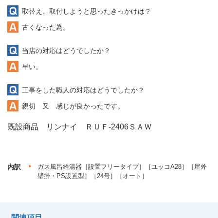
取替え、取付しようと思ったきっかけは？
古くなった為。
当店の対応はどうでしたか？
早い。
工事をした職人の対応はどうでしたか？
親切 又 感じが良かったです。
既設商品 リンナイ ＲＵＦ-2406ＳＡＷ
内訳
ガス風呂給湯器［設置フリータイプ］［ユッコA28］［屋外
壁掛・PS設置型］［24号］［オート］
関連項目