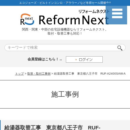
エコジョーズ・ビルトインコンロ・アラウーノなど冬得セール開催中!!
関西・関東・中部の住宅設備機器ならリフォームネクスト。
取付・取替工事も対応！
会員登録はこちら！→
トップ
>
取替・取付工事例
> 給湯器取替工事 東京都八王子市 RUF-A2400SAW-A
施工事例
給湯器取替工事 東京都八王子市 RUF-