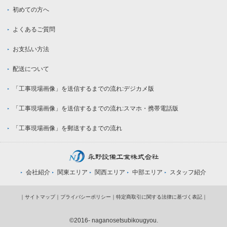
初めての方へ
よくあるご質問
お支払い方法
配送について
「工事現場画像」を送信するまでの流れ:デジカメ版
「工事現場画像」を送信するまでの流れ:スマホ・携帯電話版
「工事現場画像」を郵送するまでの流れ
会社紹介
関東エリア
関西エリア
中部エリア
スタッフ紹介
｜
サイトマップ
｜
プライバシーポリシー
｜
特定商取引に関する法律に基づく表記
｜
©2016- naganosetsubikougyou.