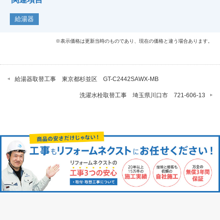
給湯器
※表示価格は更新当時のものであり、現在の価格と違う場合あります。
給湯器取替工事 東京都杉並区 GT-C2442SAWX-MB
洗濯水栓取替工事 埼玉県川口市 721-606-13