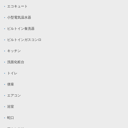
エコキュート
小型電気温水器
ビルトイン食洗器
ビルトインガスコンロ
キッチン
洗面化粧台
トイレ
便座
エアコン
浴室
蛇口