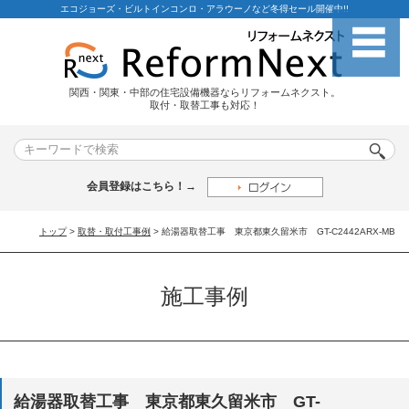
エコジョーズ・ビルトインコンロ・アラウーノなど冬得セール開催中!!
関西・関東・中部の住宅設備機器ならリフォームネクスト。
取付・取替工事も対応！
会員登録はこちら！→
トップ
>
取替・取付工事例
> 給湯器取替工事 東京都東久留米市 GT-C2442ARX-MB
施工事例
給湯器取替工事 東京都東久留米市 GT-