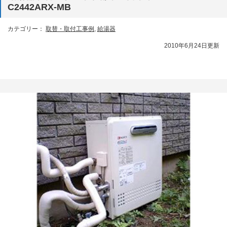
C2442ARX-MB
カテゴリー：
取替・取付工事例
,
給湯器
2010年6月24日更新