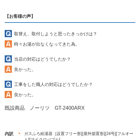
【お客様の声】
取替え、取付しようと思ったきっかけは？
時々お湯が出なくなってきた為。
当店の対応はどうでしたか？
良かった。
工事をした職人の対応はどうでしたか？
良かった。
既設商品 ノーリツ GT-2400ARX
内訳
ガスふろ給湯器［設置フリー形][屋外据置形][24号][フルオー
ト][マイクロバブル]