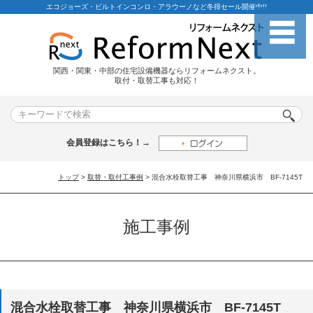
エコジョーズ・ビルトインコンロ・アラウーノなど冬得セール開催中!!
関西・関東・中部の住宅設備機器ならリフォームネクスト。
取付・取替工事も対応！
会員登録はこちら！→
トップ
>
取替・取付工事例
> 混合水栓取替工事 神奈川県横浜市 BF-7145T
施工事例
混合水栓取替工事 神奈川県横浜市 BF-7145T