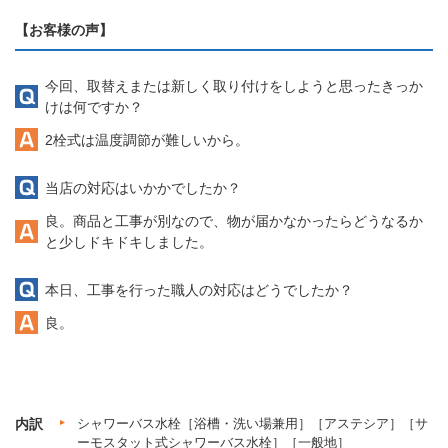
【お客様の声】
今回、取替えまたは新しく取り付けをしようと思ったきっか
けは何ですか？
2栓式は温度調節が難しいから。
当店の対応はいかかでしたか？
良。商品と工事が別なので、物が届かなかったらどうなるか
と少しドキドキしました。
本日、工事を行った職人の対応はどうでしたか？
良。
内訳
シャワーバス水栓［浴槽・洗い場兼用］［アステシア］［サ
ーモスタット式シャワーバス水栓］［一般地］