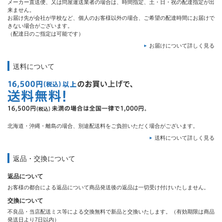
メーカー直送便、又は問屋運送業者の場合は、時間指定、土・日・祝の配達指定が出
来ません。
お届け先が会社が学校など、個人のお客様以外の場合、ご希望の配達時間にお届けで
きない場合がございます。
（配達日のご指定は可能です）
お届けについて詳しく見る
送料について
北海道・沖縄・離島の場合、別途配送料をご負担いただく場合がございます。
送料について詳しく見る
返品・交換について
返品について
お客様の都合による返品について商品発送後の返品は一切受け付けいたしません。
交換について
不良品・当店配送ミス等による交換無料で新品と交換いたします。（有効期限は商品
発送日より7日以内）