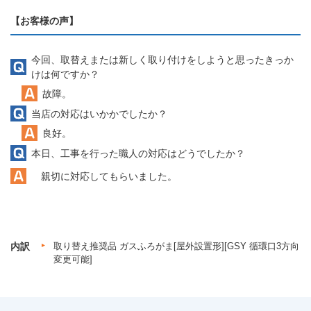
【お客様の声】
今回、取替えまたは新しく取り付けをしようと思ったきっか
けは何ですか？
故障。
当店の対応はいかかでしたか？
良好。
本日、工事を行った職人の対応はどうでしたか？
親切に対応してもらいました。
内訳
取り替え推奨品 ガスふろがま[屋外設置形][GSY 循環口3方向
変更可能]