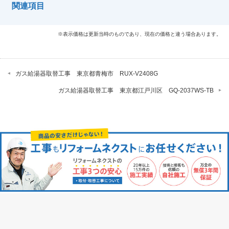
関連項目
※表示価格は更新当時のものであり、現在の価格と違う場合あります。
ガス給湯器取替工事 東京都青梅市 RUX-V2408G
ガス給湯器取替工事 東京都江戸川区 GQ-2037WS-TB