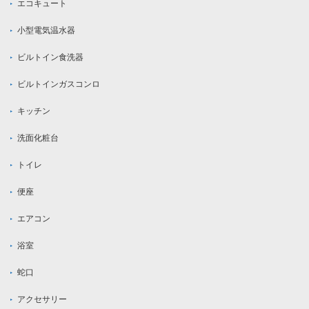
エコキュート
小型電気温水器
ビルトイン食洗器
ビルトインガスコンロ
キッチン
洗面化粧台
トイレ
便座
エアコン
浴室
蛇口
アクセサリー