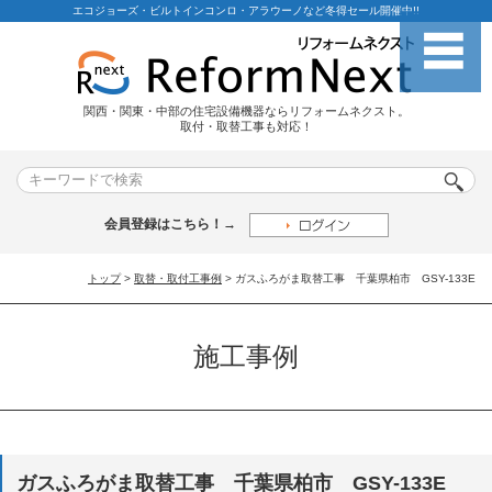
エコジョーズ・ビルトインコンロ・アラウーノなど冬得セール開催中!!
関西・関東・中部の住宅設備機器ならリフォームネクスト。
取付・取替工事も対応！
会員登録はこちら！→
トップ
>
取替・取付工事例
> ガスふろがま取替工事 千葉県柏市 GSY-133E
施工事例
ガスふろがま取替工事 千葉県柏市 GSY-133E