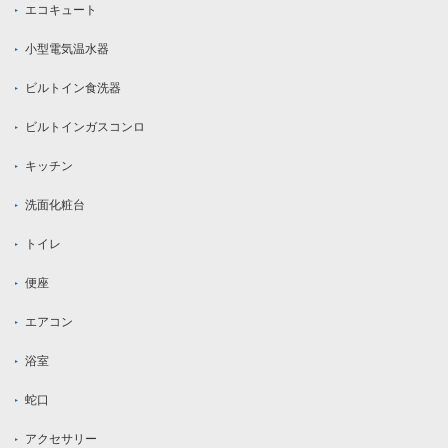
エコキュート
小型電気温水器
ビルトイン食洗器
ビルトインガスコンロ
キッチン
洗面化粧台
トイレ
便座
エアコン
浴室
蛇口
アクセサリー