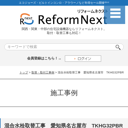
エコジョーズ・ビルトインコンロ・アラウーノなど冬得セール開催中!!
関西・関東・中部の住宅設備機器ならリフォームネクスト。
取付・取替工事も対応！
会員登録はこちら！→
トップ
>
取替・取付工事例
> 混合水栓取替工事 愛知県名古屋市 TKHG32PBR
施工事例
混合水栓取替工事 愛知県名古屋市 TKHG32PBR