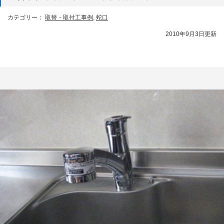
カテゴリー：
取替・取付工事例
,
蛇口
2010年9月3日更新