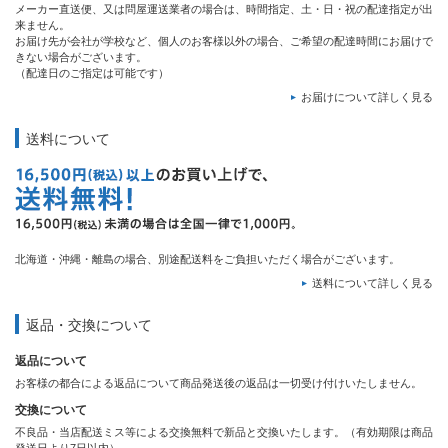
メーカー直送便、又は問屋運送業者の場合は、時間指定、土・日・祝の配達指定が出
来ません。
お届け先が会社が学校など、個人のお客様以外の場合、ご希望の配達時間にお届けで
きない場合がございます。
（配達日のご指定は可能です）
お届けについて詳しく見る
送料について
北海道・沖縄・離島の場合、別途配送料をご負担いただく場合がございます。
送料について詳しく見る
返品・交換について
返品について
お客様の都合による返品について商品発送後の返品は一切受け付けいたしません。
交換について
不良品・当店配送ミス等による交換無料で新品と交換いたします。（有効期限は商品