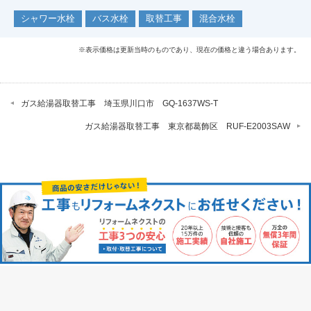
シャワー水栓
バス水栓
取替工事
混合水栓
※表示価格は更新当時のものであり、現在の価格と違う場合あります。
ガス給湯器取替工事 埼玉県川口市 GQ-1637WS-T
ガス給湯器取替工事 東京都葛飾区 RUF-E2003SAW