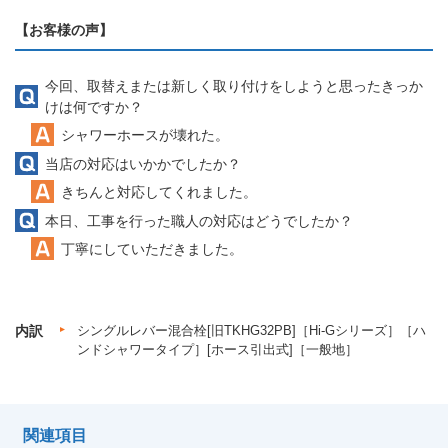
【お客様の声】
今回、取替えまたは新しく取り付けをしようと思ったきっか
けは何ですか？
シャワーホースが壊れた。
当店の対応はいかかでしたか？
きちんと対応してくれました。
本日、工事を行った職人の対応はどうでしたか？
丁寧にしていただきました。
内訳
シングルレバー混合栓[旧TKHG32PB]［Hi-Gシリーズ］［ハ
ンドシャワータイプ］[ホース引出式]［一般地］
関連項目