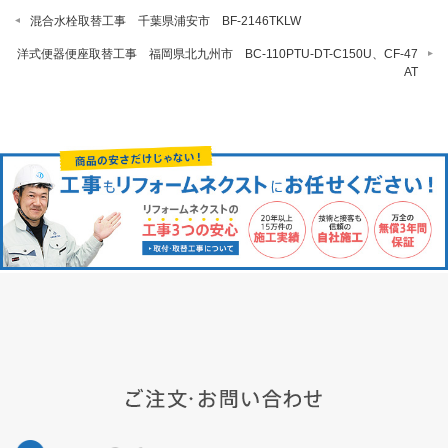
混合水栓取替工事 千葉県浦安市 BF-2146TKLW
洋式便器便座取替工事 福岡県北九州市 BC-110PTU-DT-C150U、CF-47
AT