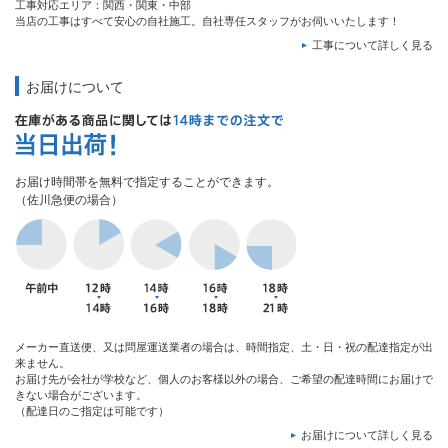
工事対応エリア：関西・関東・中部
当店の工事はすべて安心の自社施工。自社専任スタッフがお伺いいたします！
工事について詳しく見る
お届けについて
お届け時間帯を無料で指定することができます。
（佐川急便の場合）
メーカー直送便、又は問屋運送業者の場合は、時間指定、土・日・祝の配達指定が出
来ません。
お届け先が会社が学校など、個人のお客様以外の場合、ご希望の配達時間にお届けで
きない場合がございます。
（配達日のご指定は可能です）
お届けについて詳しく見る