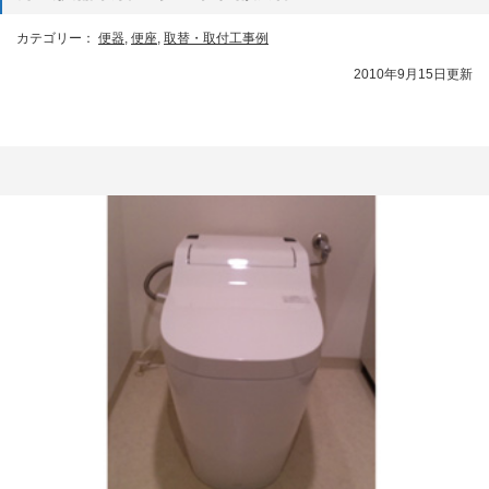
カテゴリー：
便器
,
便座
,
取替・取付工事例
2010年9月15日更新