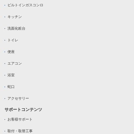
ビルトインガスコンロ
キッチン
洗面化粧台
トイレ
便座
エアコン
浴室
蛇口
アクセサリー
サポートコンテンツ
お客様サポート
取付・取替工事