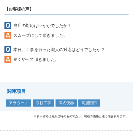
【お客様の声】
当店の対応はいかかでしたか？
スムーズにして頂きました。
本日、工事を行った職人の対応はどうでしたか？
良くやって頂きました。
関連項目
アラウーノ
取替工事
洋式便器
高層階用
※表示価格は更新当時のものであり、現在の価格と違う場合あります。