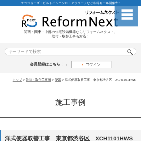
エコジョーズ・ビルトインコンロ・アラウーノなど冬得セール開催中!!
関西・関東・中部の住宅設備機器ならリフォームネクスト。
取付・取替工事も対応！
会員登録はこちら！→
トップ
>
取替・取付工事例
>
便器
> 洋式便器取替工事 東京都渋谷区 XCH1101HWS
施工事例
洋式便器取替工事 東京都渋谷区 XCH1101HWS