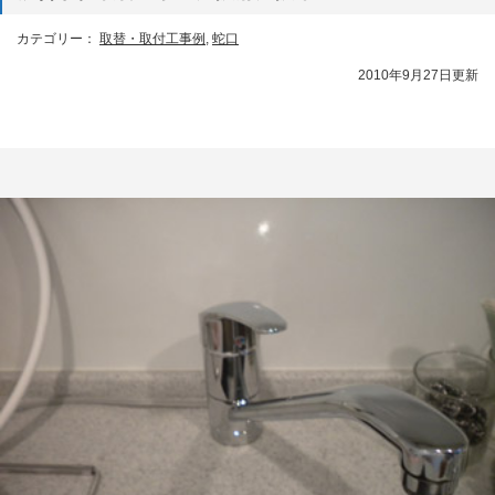
カテゴリー：
取替・取付工事例
,
蛇口
2010年9月27日更新