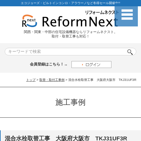
エコジョーズ・ビルトインコンロ・アラウーノなど冬得セール開催中!!
関西・関東・中部の住宅設備機器ならリフォームネクスト。
取付・取替工事も対応！
会員登録はこちら！→
トップ
>
取替・取付工事例
> 混合水栓取替工事 大阪府大阪市 TKJ31UF3R
施工事例
混合水栓取替工事 大阪府大阪市 TKJ31UF3R