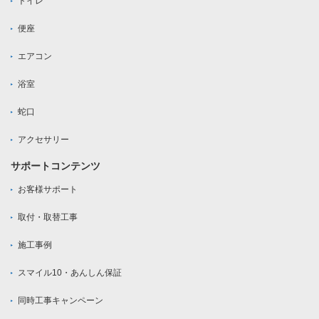
トイレ
便座
エアコン
浴室
蛇口
アクセサリー
サポートコンテンツ
お客様サポート
取付・取替工事
施工事例
スマイル10・あんしん保証
同時工事キャンペーン