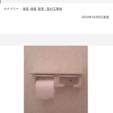
カテゴリー：
便器
,
便座
,
取替・取付工事例
2010年10月8日更新