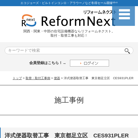
エコジョーズ・ビルトインコンロ・アラウーノなど冬得セール開催中!!
関西・関東・中部の住宅設備機器ならリフォームネクスト。
取付・取替工事も対応！
会員登録はこちら！→
トップ
>
取替・取付工事例
>
便器
> 洋式便器取替工事 東京都足立区 CES931PLER
施工事例
洋式便器取替工事 東京都足立区 CES931PLER