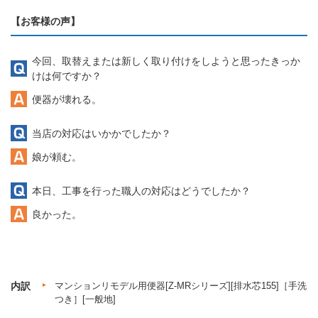
【お客様の声】
今回、取替えまたは新しく取り付けをしようと思ったきっか
けは何ですか？
便器が壊れる。
当店の対応はいかかでしたか？
娘が頼む。
本日、工事を行った職人の対応はどうでしたか？
良かった。
内訳
マンションリモデル用便器[Z-MRシリーズ][排水芯155]［手洗
つき］[一般地]