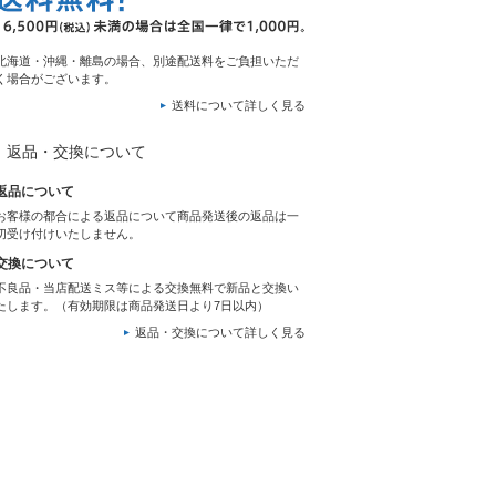
北海道・沖縄・離島の場合、別途配送料をご負担いただ
く場合がございます。
送料について詳しく見る
返品・交換について
返品について
お客様の都合による返品について商品発送後の返品は一
切受け付けいたしません。
交換について
不良品・当店配送ミス等による交換無料で新品と交換い
たします。（有効期限は商品発送日より7日以内）
返品・交換について詳しく見る