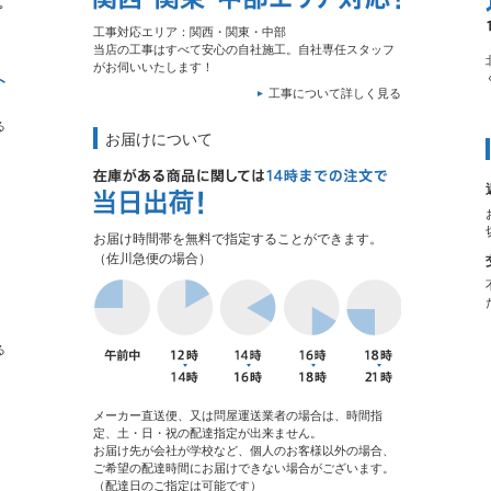
工事対応エリア：関西・関東・中部
当店の工事はすべて安心の自社施工。自社専任スタッフ
がお伺いいたします！
工事について詳しく見る
る
お届けについて
お届け時間帯を無料で指定することができます。
（佐川急便の場合）
る
メーカー直送便、又は問屋運送業者の場合は、時間指
定、土・日・祝の配達指定が出来ません。
お届け先が会社が学校など、個人のお客様以外の場合、
ご希望の配達時間にお届けできない場合がございます。
（配達日のご指定は可能です）