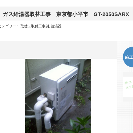
ガス給湯器取替工事 東京都小平市 GT-2050SARX 
カテゴリー：
取替・取付工事例
,
給湯器