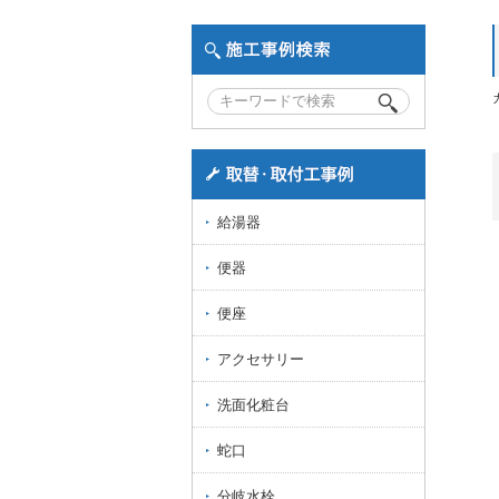
給湯器
便器
便座
アクセサリー
洗面化粧台
蛇口
分岐水栓