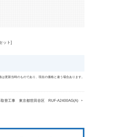
セット]
格は更新当時のものであり、現在の価格と違う場合あります。
取替工事 東京都世田谷区 RUF-A2400AG(A)