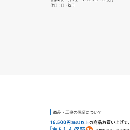
営業時間：月～土 9：00～17：00受付
休日：日・祝日
商品・工事の保証について