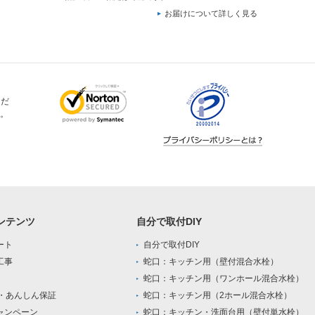
お届けについて詳しく見る
ただ
。
ンテンツ
自分で取付DIY
ート
自分で取付DIY
工事
蛇口：キッチン用（壁付混合水栓）
蛇口：キッチン用（ワンホール混合水栓）
0・あんしん保証
蛇口：キッチン用（2ホール混合水栓）
ャンペーン
蛇口：キッチン・洗面台用（壁付単水栓）