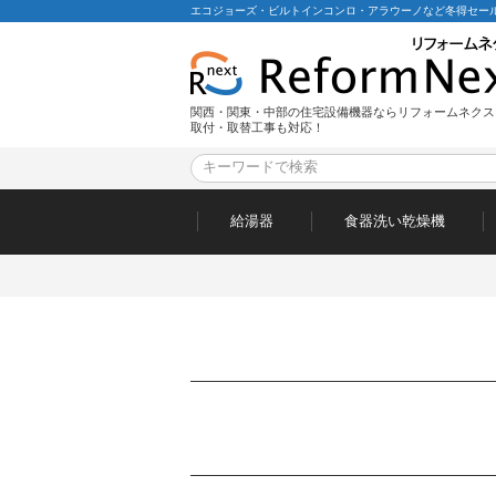
エコジョーズ・ビルトインコンロ・アラウーノなど冬得セール
関西・関東・中部の住宅設備機器ならリフォームネクス
取付・取替工事も対応！
給湯器
食器洗い乾燥機