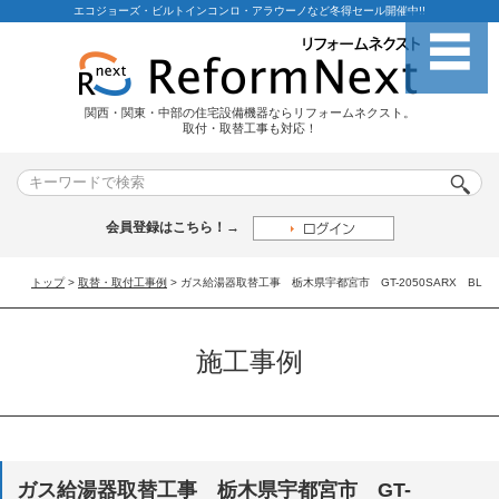
エコジョーズ・ビルトインコンロ・アラウーノなど冬得セール開催中!!
関西・関東・中部の住宅設備機器ならリフォームネクスト。
取付・取替工事も対応！
会員登録はこちら！→
トップ
>
取替・取付工事例
> ガス給湯器取替工事 栃木県宇都宮市 GT-2050SARX BL
施工事例
ガス給湯器取替工事 栃木県宇都宮市 GT-