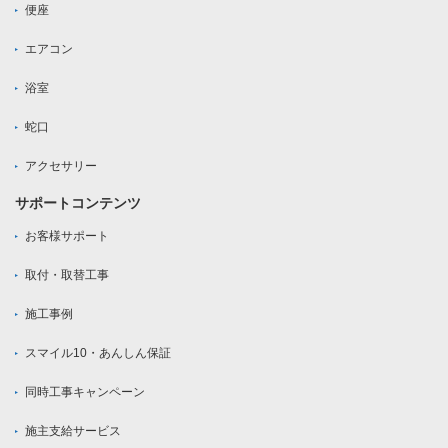
便座
エアコン
浴室
蛇口
アクセサリー
サポートコンテンツ
お客様サポート
取付・取替工事
施工事例
スマイル10・あんしん保証
同時工事キャンペーン
施主支給サービス