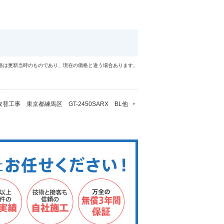
格は更新当時のものであり、現在の価格と違う場合あります。
替工事 東京都練馬区 GT-2450SARX BL他