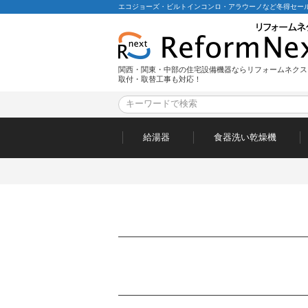
エコジョーズ・ビルトインコンロ・アラウーノなど冬得セール
関西・関東・中部の住宅設備機器ならリフォームネクス
取付・取替工事も対応！
給湯器
食器洗い乾燥機