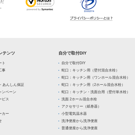
ただ
。
ンテンツ
自分で取付DIY
ート
自分で取付DIY
工事
蛇口：キッチン用（壁付混合水栓）
蛇口：キッチン用（ワンホール混合水栓）
0・あんしん保証
蛇口：キッチン用（2ホール混合水栓）
ャンペーン
蛇口：キッチン・洗面台用（壁付単水栓）
ービス
洗面 2ホール混合水栓
アクセサリー（紙巻器）
ーカー
小型電気温水器
せ
洗浄便座から洗浄便座
普通便座から洗浄便座