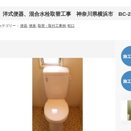
洋式便器、混合水栓取替工事 神奈川県横浜市 BC-250S-
カテゴリー：
便器
,
便座
,
取替・取付工事例
,
蛇口