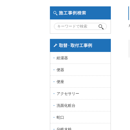
給湯器
便器
便座
アクセサリー
洗面化粧台
蛇口
分岐水栓