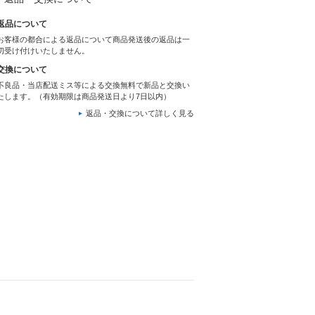
返品について
お客様の都合による返品について商品発送後の返品は一
切受け付けいたしません。
交換について
不良品・当店配送ミス等による交換無料で新品と交換い
たします。（有効期限は商品発送日より7日以内）
返品・交換について詳しく見る