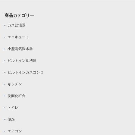
商品カテゴリー
ガス給湯器
エコキュート
小型電気温水器
ビルトイン食洗器
ビルトインガスコンロ
キッチン
洗面化粧台
トイレ
便座
エアコン