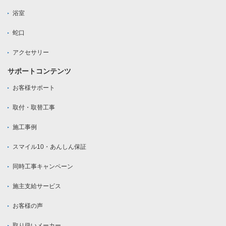
浴室
蛇口
アクセサリー
サポートコンテンツ
お客様サポート
取付・取替工事
施工事例
スマイル10・あんしん保証
同時工事キャンペーン
施主支給サービス
お客様の声
取り扱いメーカー