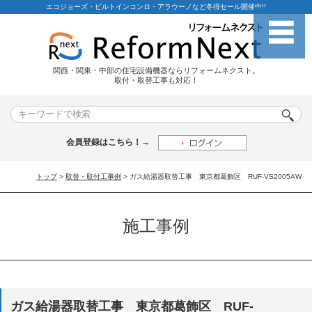
エコジョーズ・ビルトインコンロ・アラウーノなど冬得セール開催中!!
関西・関東・中部の住宅設備機器ならリフォームネクスト。
取付・取替工事も対応！
会員登録はこちら！→
トップ
>
取替・取付工事例
> ガス給湯器取替工事 東京都葛飾区 RUF-VS2005AW
施工事例
ガス給湯器取替工事 東京都葛飾区 RUF-