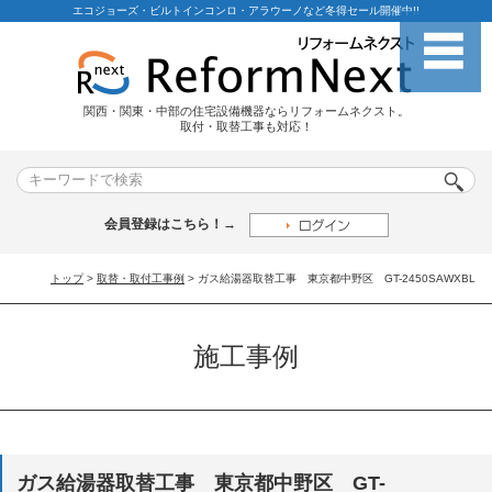
エコジョーズ・ビルトインコンロ・アラウーノなど冬得セール開催中!!
関西・関東・中部の住宅設備機器ならリフォームネクスト。
取付・取替工事も対応！
会員登録はこちら！→
トップ
>
取替・取付工事例
> ガス給湯器取替工事 東京都中野区 GT-2450SAWXBL
施工事例
ガス給湯器取替工事 東京都中野区 GT-