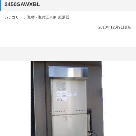
2450SAWXBL
カテゴリー：
取替・取付工事例
,
給湯器
2010年12月9日更新