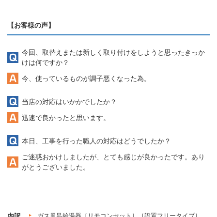
【お客様の声】
今回、取替えまたは新しく取り付けをしようと思ったきっか
けは何ですか？
今、使っているものが調子悪くなった為。
当店の対応はいかかでしたか？
迅速で良かったと思います。
本日、工事を行った職人の対応はどうでしたか？
ご迷惑おかけしましたが、とても感じが良かったです。あり
がとうございました。
内訳
ガス風呂給湯器［リモコンセット］［設置フリータイプ］