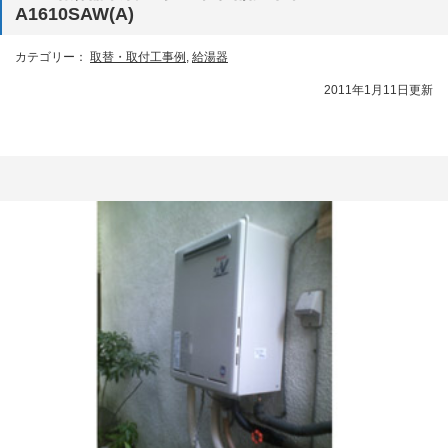
A1610SAW(A)
カテゴリー：
取替・取付工事例
,
給湯器
2011年1月11日更新