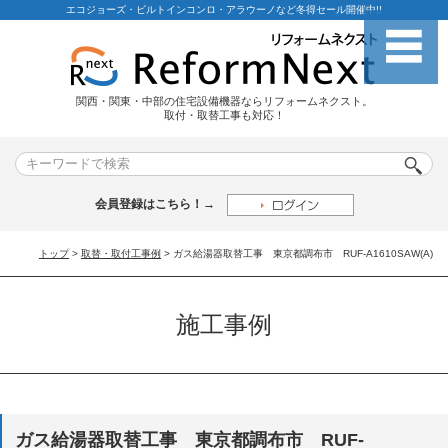
エコジョーズ・ビルトインコンロ・アラウーノなど冬得セール開催中!!
関西・関東・中部の住宅設備機器ならリフォームネクスト。
取付・取替工事も対応！
会員登録はこちら！→
トップ
>
取替・取付工事例
> ガス給湯器取替工事 東京都調布市 RUF-A1610SAW(A)
施工事例
ガス給湯器取替工事 東京都調布市 RUF-