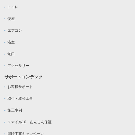
トイレ
便座
エアコン
浴室
蛇口
アクセサリー
サポートコンテンツ
お客様サポート
取付・取替工事
施工事例
スマイル10・あんしん保証
同時工事キャンペーン