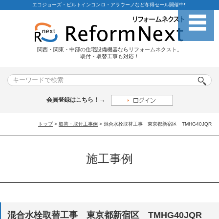
エコジョーズ・ビルトインコンロ・アラウーノなど冬得セール開催中!!
関西・関東・中部の住宅設備機器ならリフォームネクスト。
取付・取替工事も対応！
会員登録はこちら！→
トップ
>
取替・取付工事例
> 混合水栓取替工事 東京都新宿区 TMHG40JQR
施工事例
混合水栓取替工事 東京都新宿区 TMHG40JQR