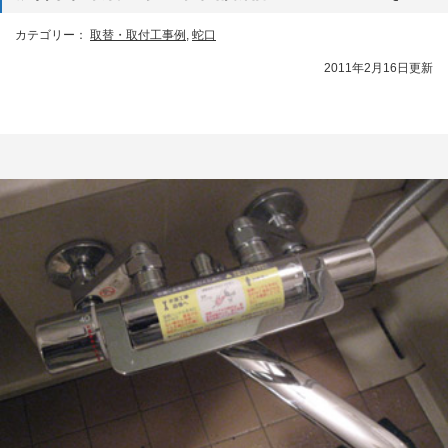
カテゴリー：
取替・取付工事例
,
蛇口
2011年2月16日更新