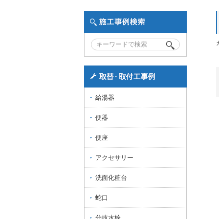
給湯器
便器
便座
アクセサリー
洗面化粧台
蛇口
分岐水栓