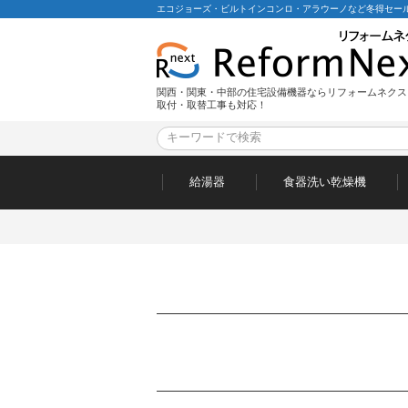
エコジョーズ・ビルトインコンロ・アラウーノなど冬得セール
関西・関東・中部の住宅設備機器ならリフォームネクス
取付・取替工事も対応！
給湯器
食器洗い乾燥機