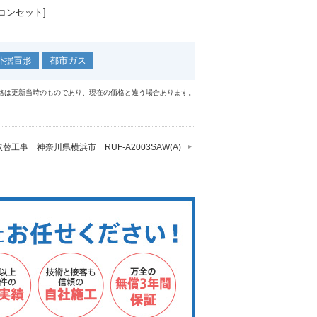
モコンセット]
外据置形
都市ガス
格は更新当時のものであり、現在の価格と違う場合あります。
替工事 神奈川県横浜市 RUF-A2003SAW(A)