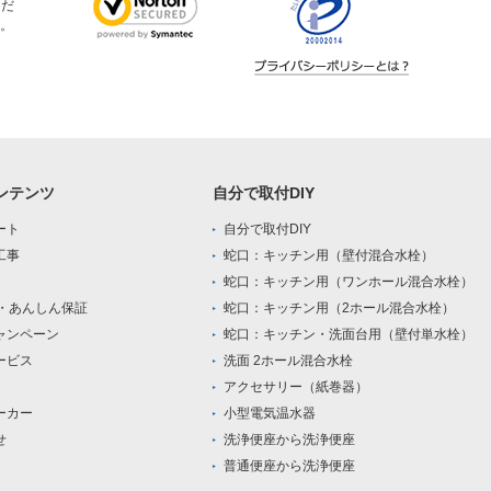
ただ
。
ンテンツ
自分で取付DIY
ート
自分で取付DIY
工事
蛇口：キッチン用（壁付混合水栓）
蛇口：キッチン用（ワンホール混合水栓）
0・あんしん保証
蛇口：キッチン用（2ホール混合水栓）
ャンペーン
蛇口：キッチン・洗面台用（壁付単水栓）
ービス
洗面 2ホール混合水栓
アクセサリー（紙巻器）
ーカー
小型電気温水器
せ
洗浄便座から洗浄便座
普通便座から洗浄便座