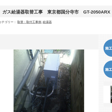
ガス給湯器取替工事 東京都国分寺市 GT-2050ARX
カテゴリー：
取替・取付工事例
,
給湯器