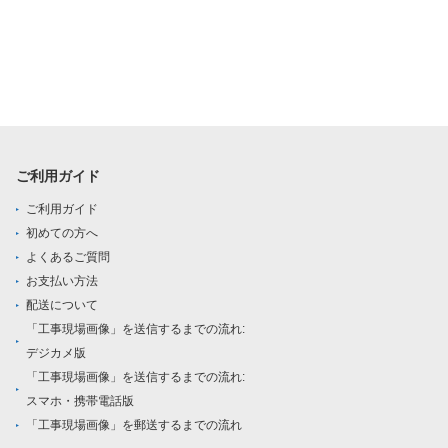
ご利用ガイド
ご利用ガイド
初めての方へ
よくあるご質問
お支払い方法
配送について
「工事現場画像」を送信するまでの流れ:
デジカメ版
「工事現場画像」を送信するまでの流れ:
スマホ・携帯電話版
「工事現場画像」を郵送するまでの流れ