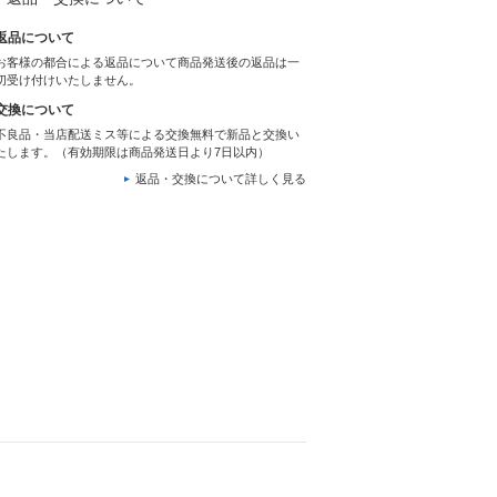
返品について
お客様の都合による返品について商品発送後の返品は一
切受け付けいたしません。
交換について
不良品・当店配送ミス等による交換無料で新品と交換い
たします。（有効期限は商品発送日より7日以内）
返品・交換について詳しく見る