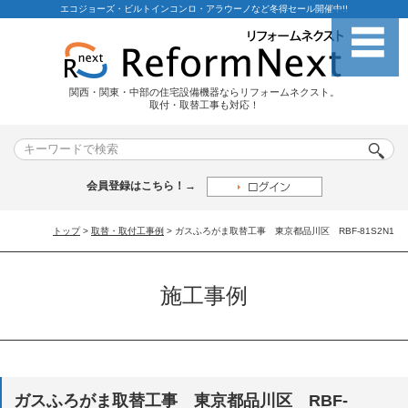
エコジョーズ・ビルトインコンロ・アラウーノなど冬得セール開催中!!
関西・関東・中部の住宅設備機器ならリフォームネクスト。
取付・取替工事も対応！
会員登録はこちら！→
トップ
>
取替・取付工事例
> ガスふろがま取替工事 東京都品川区 RBF-81S2N1
施工事例
ガスふろがま取替工事 東京都品川区 RBF-