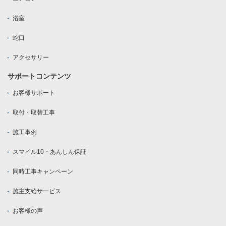
浴室
蛇口
アクセサリー
サポートコンテンツ
お客様サポート
取付・取替工事
施工事例
スマイル10・あんしん保証
同時工事キャンペーン
施主支給サービス
お客様の声