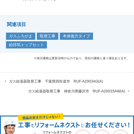
関連項目
ガスふろがま
取替工事
本体後方タイプ
給排気トップセット
※表示価格は更新当時のものであり、現在の価格と違う場合あります。
ガス給湯器取替工事 千葉県四街道市 RUF-A2003AG(A)
ガス給湯器取替工事 神奈川県藤沢市 RUF-A2003SAW(A)