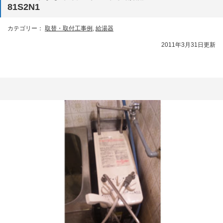
81S2N1
カテゴリー：
取替・取付工事例
,
給湯器
2011年3月31日更新