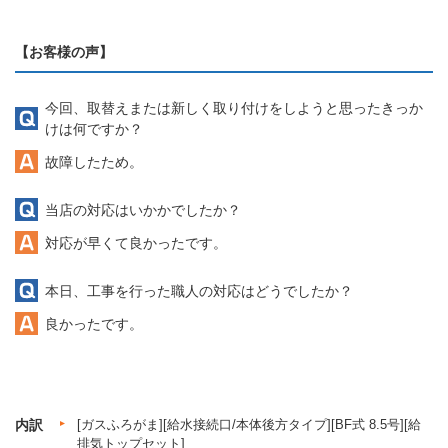
【お客様の声】
今回、取替えまたは新しく取り付けをしようと思ったきっか
けは何ですか？
故障したため。
当店の対応はいかかでしたか？
対応が早くて良かったです。
本日、工事を行った職人の対応はどうでしたか？
良かったです。
内訳
[ガスふろがま][給水接続口/本体後方タイプ][BF式 8.5号][給
排気トップセット]