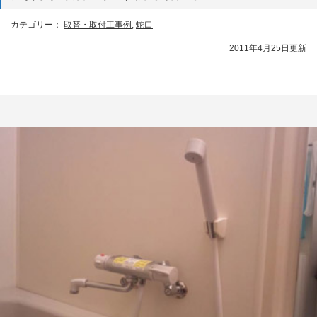
カテゴリー：
取替・取付工事例
,
蛇口
2011年4月25日更新