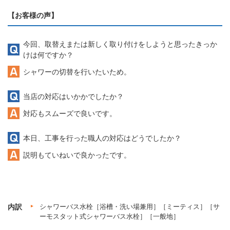
【お客様の声】
今回、取替えまたは新しく取り付けをしようと思ったきっか
けは何ですか？
シャワーの切替を行いたいため。
当店の対応はいかかでしたか？
対応もスムーズで良いです。
本日、工事を行った職人の対応はどうでしたか？
説明もていねいで良かったです。
内訳
シャワーバス水栓［浴槽・洗い場兼用］［ミーティス］［サ
ーモスタット式シャワーバス水栓］［一般地］