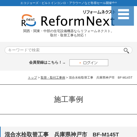
エコジョーズ・ビルトインコンロ・アラウーノなど冬得セール開催中!!
関西・関東・中部の住宅設備機器ならリフォームネクスト。
取付・取替工事も対応！
会員登録はこちら！→
トップ
>
取替・取付工事例
> 混合水栓取替工事 兵庫県神戸市 BF-M145T
施工事例
混合水栓取替工事 兵庫県神戸市 BF-M145T