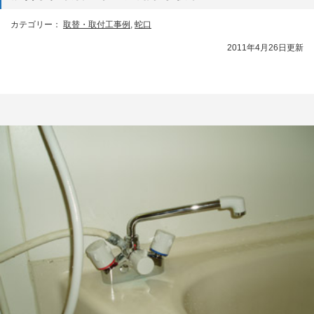
カテゴリー：
取替・取付工事例
,
蛇口
2011年4月26日更新