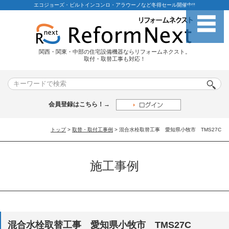
エコジョーズ・ビルトインコンロ・アラウーノなど冬得セール開催中!!
関西・関東・中部の住宅設備機器ならリフォームネクスト。
取付・取替工事も対応！
会員登録はこちら！→
トップ
>
取替・取付工事例
> 混合水栓取替工事 愛知県小牧市 TMS27C
施工事例
混合水栓取替工事 愛知県小牧市 TMS27C