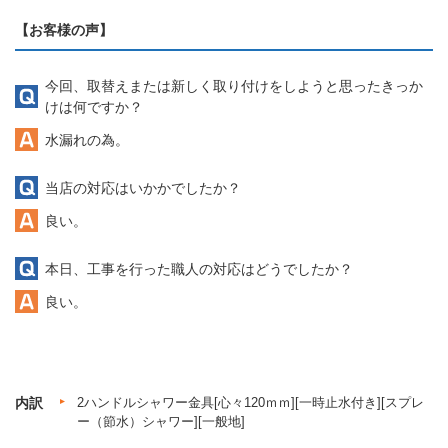
【お客様の声】
今回、取替えまたは新しく取り付けをしようと思ったきっか
けは何ですか？
水漏れの為。
当店の対応はいかかでしたか？
良い。
本日、工事を行った職人の対応はどうでしたか？
良い。
内訳
2ハンドルシャワー金具[心々120ｍｍ][一時止水付き][スプレ
ー（節水）シャワー][一般地]