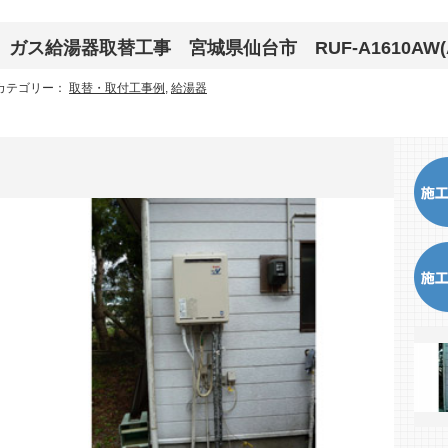
ガス給湯器取替工事 宮城県仙台市 RUF-A1610AW(
カテゴリー：
取替・取付工事例
,
給湯器