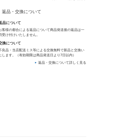
返品・交換について
返品について
お客様の都合による返品について商品発送後の返品は一
切受け付けいたしません。
交換について
不良品・当店配送ミス等による交換無料で新品と交換い
たします。（有効期限は商品発送日より7日以内）
返品・交換について詳しく見る