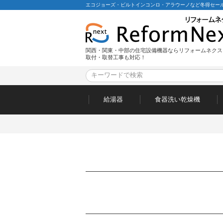
エコジョーズ・ビルトインコンロ・アラウーノなど冬得セール
関西・関東・中部の住宅設備機器ならリフォームネクス
取付・取替工事も対応！
給湯器
食器洗い乾燥機