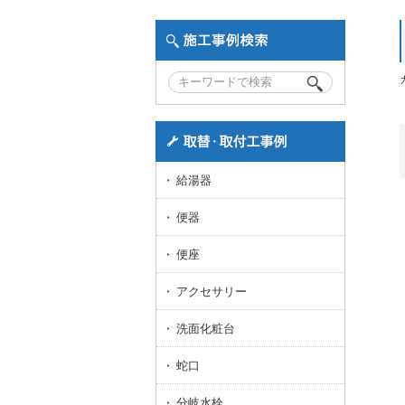
給湯器
便器
便座
アクセサリー
洗面化粧台
蛇口
分岐水栓