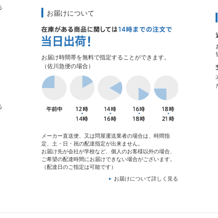
る
お届けについて
お届け時間帯を無料で指定することができます。
（佐川急便の場合）
る
メーカー直送便、又は問屋運送業者の場合は、時間指
定、土・日・祝の配達指定が出来ません。
お届け先が会社が学校など、個人のお客様以外の場合、
ご希望の配達時間にお届けできない場合がございます。
（配達日のご指定は可能です）
お届けについて詳しく見る