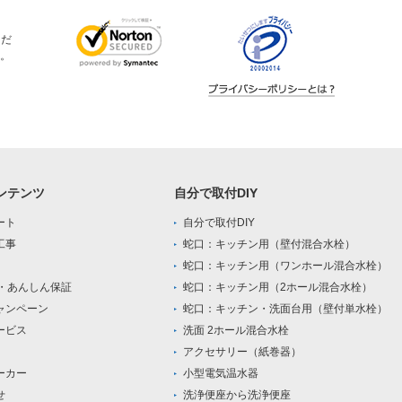
ただ
。
ンテンツ
自分で取付DIY
ート
自分で取付DIY
工事
蛇口：キッチン用（壁付混合水栓）
蛇口：キッチン用（ワンホール混合水栓）
0・あんしん保証
蛇口：キッチン用（2ホール混合水栓）
ャンペーン
蛇口：キッチン・洗面台用（壁付単水栓）
ービス
洗面 2ホール混合水栓
アクセサリー（紙巻器）
ーカー
小型電気温水器
せ
洗浄便座から洗浄便座