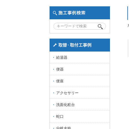
給湯器
便器
便座
アクセサリー
洗面化粧台
蛇口
分岐水栓