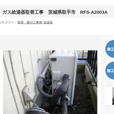
ガス給湯器取替工事 茨城県取手市 RFS-A2003A
カテゴリー：
取替・取付工事例
,
給湯器