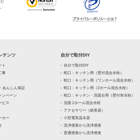
ただ
。
ンテンツ
自分で取付DIY
ート
自分で取付DIY
工事
蛇口：キッチン用（壁付混合水栓）
蛇口：キッチン用（ワンホール混合水栓）
0・あんしん保証
蛇口：キッチン用（2ホール混合水栓）
ャンペーン
蛇口：キッチン・洗面台用（壁付単水栓）
ービス
洗面 2ホール混合水栓
アクセサリー（紙巻器）
ーカー
小型電気温水器
せ
洗浄便座から洗浄便座
普通便座から洗浄便座