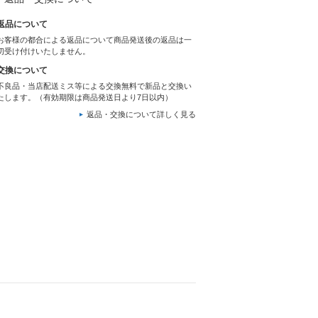
返品について
お客様の都合による返品について商品発送後の返品は一
切受け付けいたしません。
交換について
不良品・当店配送ミス等による交換無料で新品と交換い
たします。（有効期限は商品発送日より7日以内）
返品・交換について詳しく見る