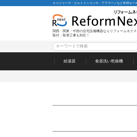
エコジョーズ・ビルトインコンロ・アラウーノなど冬得セール
関西・関東・中部の住宅設備機器ならリフォームネクス
取付・取替工事も対応！
給湯器
食器洗い乾燥機