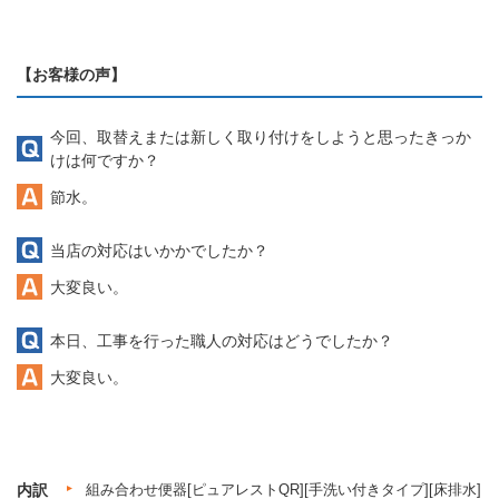
【お客様の声】
今回、取替えまたは新しく取り付けをしようと思ったきっか
けは何ですか？
節水。
当店の対応はいかかでしたか？
大変良い。
本日、工事を行った職人の対応はどうでしたか？
大変良い。
内訳
組み合わせ便器[ピュアレストQR][手洗い付きタイプ][床排水]