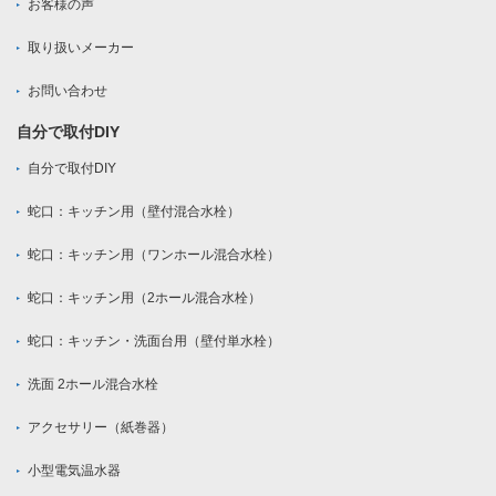
お客様の声
取り扱いメーカー
お問い合わせ
自分で取付DIY
自分で取付DIY
蛇口：キッチン用（壁付混合水栓）
蛇口：キッチン用（ワンホール混合水栓）
蛇口：キッチン用（2ホール混合水栓）
蛇口：キッチン・洗面台用（壁付単水栓）
洗面 2ホール混合水栓
アクセサリー（紙巻器）
小型電気温水器