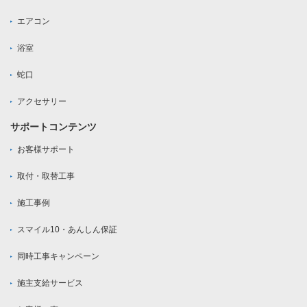
エアコン
浴室
蛇口
アクセサリー
サポートコンテンツ
お客様サポート
取付・取替工事
施工事例
スマイル10・あんしん保証
同時工事キャンペーン
施主支給サービス