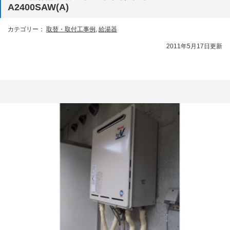
A2400SAW(A)
カテゴリー：
取替・取付工事例
,
給湯器
2011年5月17日更新