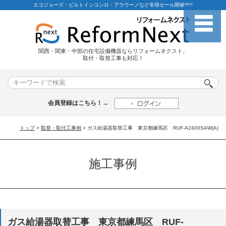
エコジョーズ・ビルトインコンロ・アラウーノなど冬得セール開催中!!
関西・関東・中部の住宅設備機器ならリフォームネクスト。
取付・取替工事も対応！
会員登録はこちら！→
トップ
>
取替・取付工事例
> ガス給湯器取替工事 東京都練馬区 RUF-A2400SAW(A)
施工事例
ガス給湯器取替工事 東京都練馬区 RUF-