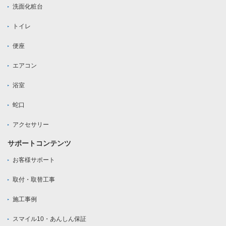
洗面化粧台
トイレ
便座
エアコン
浴室
蛇口
アクセサリー
サポートコンテンツ
お客様サポート
取付・取替工事
施工事例
スマイル10・あんしん保証