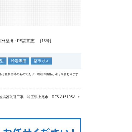
外壁掛・PS設置型］［16号］
型
給湯専用
都市ガス
格は更新当時のものであり、現在の価格と違う場合あります。
給湯器取替工事 埼玉県上尾市 RFS-A1610SA