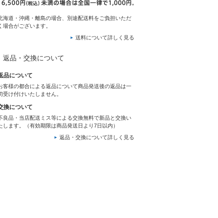
北海道・沖縄・離島の場合、別途配送料をご負担いただ
く場合がございます。
送料について詳しく見る
返品・交換について
返品について
お客様の都合による返品について商品発送後の返品は一
切受け付けいたしません。
交換について
不良品・当店配送ミス等による交換無料で新品と交換い
たします。（有効期限は商品発送日より7日以内）
返品・交換について詳しく見る