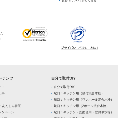
お届けについて詳しく見る
ただ
。
ンテンツ
自分で取付DIY
ート
自分で取付DIY
工事
蛇口：キッチン用（壁付混合水栓）
蛇口：キッチン用（ワンホール混合水栓）
0・あんしん保証
蛇口：キッチン用（2ホール混合水栓）
ャンペーン
蛇口：キッチン・洗面台用（壁付単水栓）