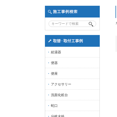
給湯器
便器
便座
アクセサリー
洗面化粧台
蛇口
分岐水栓