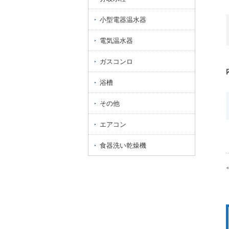
小型電器温水器
電気温水器
ガスコンロ
浴槽
その他
エアコン
食器洗い乾燥機