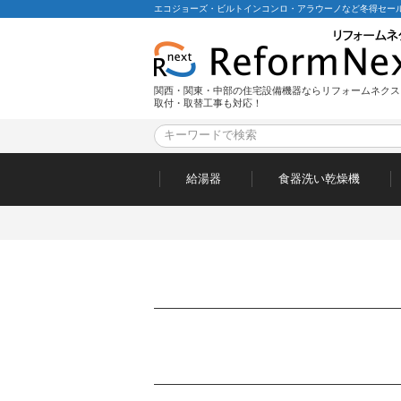
エコジョーズ・ビルトインコンロ・アラウーノなど冬得セール
関西・関東・中部の住宅設備機器ならリフォームネクス
取付・取替工事も対応！
給湯器
食器洗い乾燥機