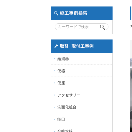
給湯器
便器
便座
アクセサリー
洗面化粧台
蛇口
分岐水栓