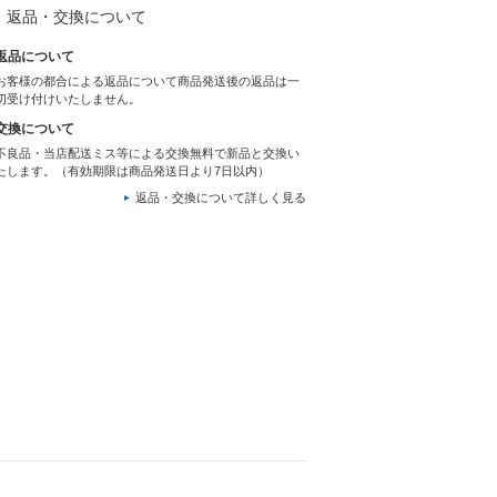
返品・交換について
返品について
お客様の都合による返品について商品発送後の返品は一
切受け付けいたしません。
交換について
不良品・当店配送ミス等による交換無料で新品と交換い
たします。（有効期限は商品発送日より7日以内）
返品・交換について詳しく見る