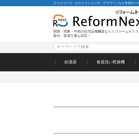
エコジョーズ・ビルトインコンロ・アラウーノなど冬得セール
関西・関東・中部の住宅設備機器ならリフォームネクス
取付・取替工事も対応！
給湯器
食器洗い乾燥機