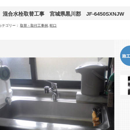
混合水栓取替工事 宮城県黒川郡 JF-6450SXNJW
カテゴリー：
取替・取付工事例
,
蛇口