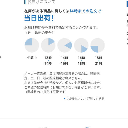
お届けについて
お届け時間帯を無料で指定することができます。
（佐川急便の場合）
る
メーカー直送便、又は問屋運送業者の場合は、時間指
定、土・日・祝の配達指定が出来ません。
お届け先が会社が学校など、個人のお客様以外の場合、
ご希望の配達時間にお届けできない場合がございます。
（配達日のご指定は可能です）
お届けについて詳しく見る