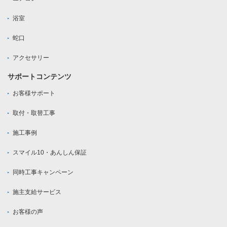
浴室
蛇口
アクセサリー
サポートコンテンツ
お客様サポート
取付・取替工事
施工事例
スマイル10・あんしん保証
同時工事キャンペーン
施主支給サービス
お客様の声