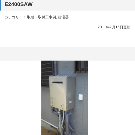
E2400SAW
カテゴリー：
取替・取付工事例
,
給湯器
2011年7月15日更新