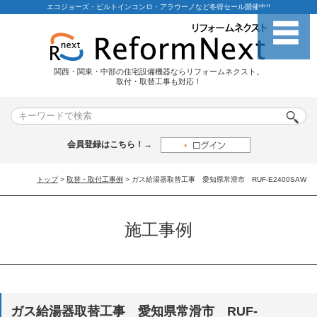
エコジョーズ・ビルトインコンロ・アラウーノなど冬得セール開催中!!
関西・関東・中部の住宅設備機器ならリフォームネクスト。
取付・取替工事も対応！
会員登録はこちら！→
トップ
>
取替・取付工事例
> ガス給湯器取替工事 愛知県常滑市 RUF-E2400SAW
施工事例
ガス給湯器取替工事 愛知県常滑市 RUF-