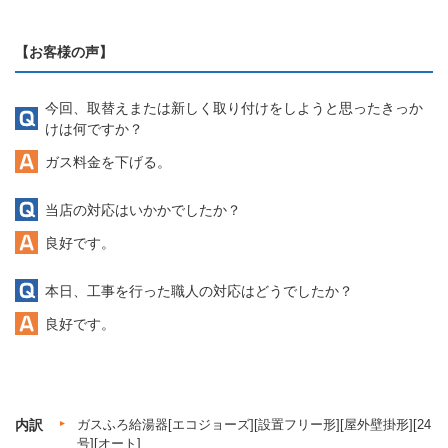
【お客様の声】
今回、取替えまたは新しく取り付けをしようと思ったきっか
けは何ですか？
ガス料金を下げる。
当店の対応はいかかでしたか？
良好です。
本日、工事を行った職人の対応はどうでしたか？
良好です。
内訳
ガスふろ給湯器[エコジョーズ][設置フリー形][屋外壁掛形][24
号][オート]