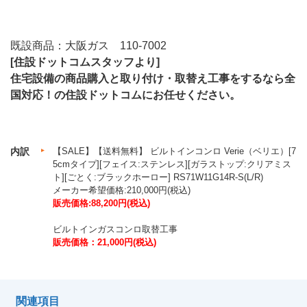
既設商品：大阪ガス 110-7002
[住設ドットコムスタッフより]
住宅設備の商品購入と取り付け・取替え工事をするなら全
国対応！の住設ドットコムにお任せください。
内訳
【SALE】【送料無料】 ビルトインコンロ Verie（ベリエ）[7
5cmタイプ][フェイス:ステンレス][ガラストップ:クリアミス
ト][ごとく:ブラックホーロー] RS71W11G14R-S(L/R)
メーカー希望価格:210,000円(税込)
販売価格:88,200円(税込)
ビルトインガスコンロ取替工事
販売価格：21,000円(税込)
関連項目