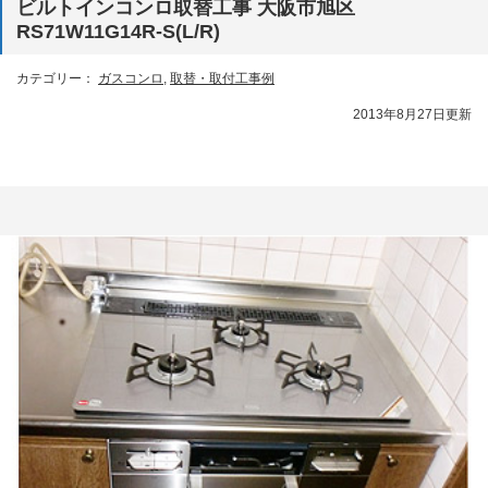
ビルトインコンロ取替工事 大阪市旭区
RS71W11G14R-S(L/R)
カテゴリー：
ガスコンロ
,
取替・取付工事例
2013年8月27日更新