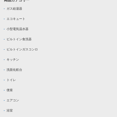
商品カテゴリー
ガス給湯器
エコキュート
小型電気温水器
ビルトイン食洗器
ビルトインガスコンロ
キッチン
洗面化粧台
トイレ
便座
エアコン
浴室