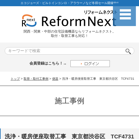
エコジョーズ・ビルトインコンロ・アラウーノなど冬得セール開催中!!
関西・関東・中部の住宅設備機器ならリフォームネクスト。
取付・取替工事も対応！
会員登録はこちら！→
トップ
>
取替・取付工事例
>
便器
> 洗浄・暖房便座取替工事 東京都渋谷区 TCF4731
施工事例
洗浄・暖房便座取替工事 東京都渋谷区 TCF4731