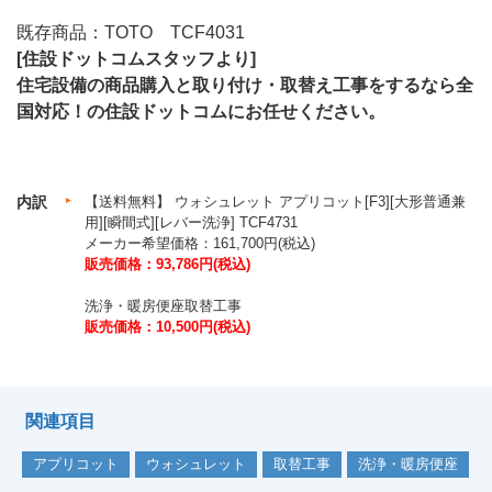
既存商品：TOTO TCF4031
[住設ドットコムスタッフより]
住宅設備の商品購入と取り付け・取替え工事をするなら全
国対応！の住設ドットコムにお任せください。
内訳
【送料無料】 ウォシュレット アプリコット[F3][大形普通兼
用][瞬間式][レバー洗浄] TCF4731
メーカー希望価格：161,700円(税込)
販売価格：93,786円(税込)
洗浄・暖房便座取替工事
販売価格：10,500円(税込)
関連項目
アプリコット
ウォシュレット
取替工事
洗浄・暖房便座