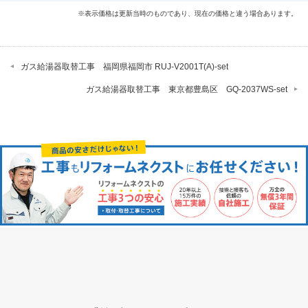
※表示価格は更新当時のものであり、現在の価格と違う場合あります。
ガス給湯器取替工事 福岡県福岡市 RUJ-V2001T(A)-set
ガス給湯器取替工事 東京都豊島区 GQ-2037WS-set