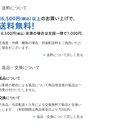
送料について
北海道・沖縄・離島の場合、別途配送料をご負担いただ
く場合がございます。
送料について詳しく見る
返品・交換について
返品について
お客様の都合による返品について商品発送後の返品は一
切受け付けいたしません。
交換について
不良品・当店配送ミス等による交換無料で新品と交換い
たします。（有効期限は商品発送日より7日以内）
返品・交換について詳しく見る