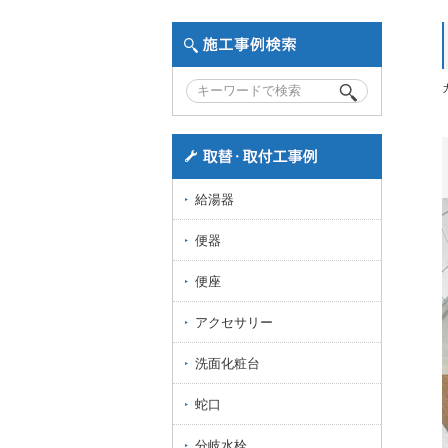
給湯器
便器
便座
アクセサリー
洗面化粧台
蛇口
分岐水栓