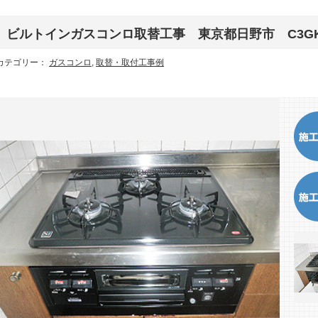
ビルトインガスコンロ取替工事 東京都日野市 C3GK2
カテゴリー：
ガスコンロ
,
取替・取付工事例