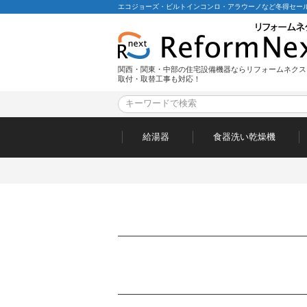
エコジョーズ・ビルトインコンロ・アラウーノなど冬得セール
関西・関東・中部の住宅設備機器ならリフォームネクス
取付・取替工事も対応！
給湯器
食器洗い乾燥機