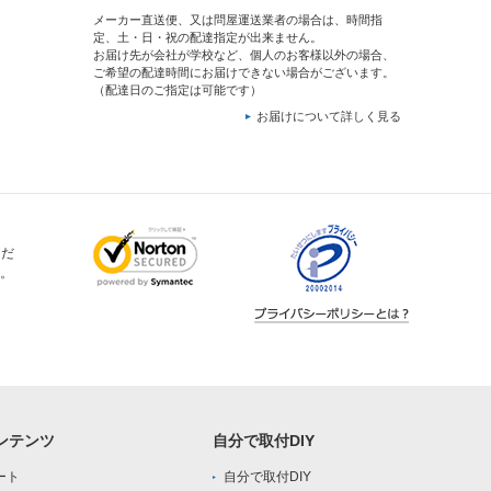
メーカー直送便、又は問屋運送業者の場合は、時間指
定、土・日・祝の配達指定が出来ません。
お届け先が会社が学校など、個人のお客様以外の場合、
ご希望の配達時間にお届けできない場合がございます。
（配達日のご指定は可能です）
お届けについて詳しく見る
ただ
。
ンテンツ
自分で取付DIY
ート
自分で取付DIY