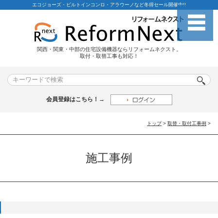
エコジョーズ・ビルトインコンロ・アラウーノなど冬得セール開催中!!
関西・関東・中部の住宅設備機器ならリフォームネクスト。
取付・取替工事も対応！
会員登録はこちら！→
トップ
>
取替・取付工事例
>
施工事例