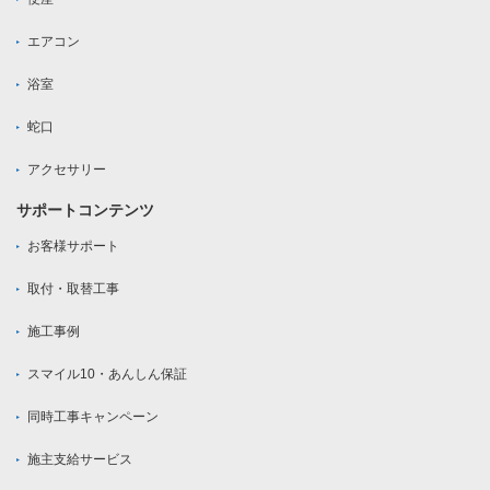
エアコン
浴室
蛇口
アクセサリー
サポートコンテンツ
お客様サポート
取付・取替工事
施工事例
スマイル10・あんしん保証
同時工事キャンペーン
施主支給サービス