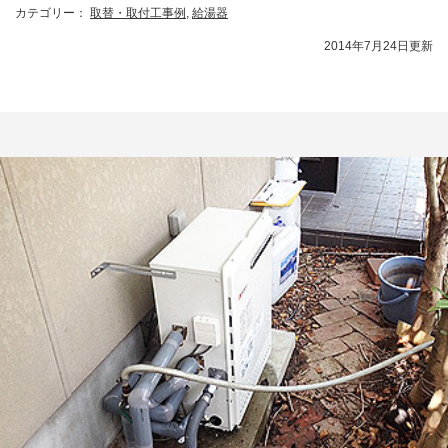
カテゴリー：
取替・取付工事例
,
給湯器
2014年7月24日更新