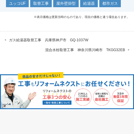
ユッコUF
取替工事
屋外壁掛型
給湯器
都市ガス
※表示価格は更新当時のものであり、現在の価格と違う場合あります。
ガス給湯器取替工事 兵庫県神戸市 GQ-1037W
混合水栓取替工事 神奈川県川崎市 TKGG32EB