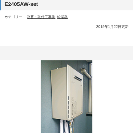
E2405AW-set
カテゴリー：
取替・取付工事例
,
給湯器
2015年1月22日更新