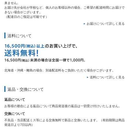
来ません。
お届け先が会社が学校など、個人のお客様以外の場合、ご希望の配達時間にお届けで
きない場合がございます。
（配達日のご指定は可能です）
お届けについて詳しく見る
送料について
北海道・沖縄・離島の場合、別途配送料をご負担いただく場合がございます。
送料について詳しく見る
返品・交換について
返品について
お客様の都合による返品について商品発送後の返品は一切受け付けいたしません。
交換について
不良品・当店配送ミス等による交換無料で新品と交換いたします。（有効期限は商品
発送日より7日以内）