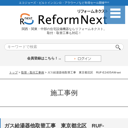
エコジョーズ・ビルトインコンロ・アラウーノなど冬得セール開催中!!
関西・関東・中部の住宅設備機器ならリフォームネクスト。
取付・取替工事も対応！
会員登録はこちら！→
トップ
>
取替・取付工事例
> ガス給湯器他取替工事 東京都北区 RUF-E2405AW-set
施工事例
ガス給湯器他取替工事 東京都北区 RUF-