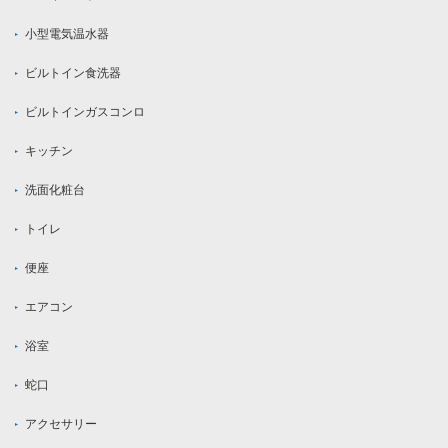
小型電気温水器
ビルトイン食洗器
ビルトインガスコンロ
キッチン
洗面化粧台
トイレ
便座
エアコン
浴室
蛇口
アクセサリー