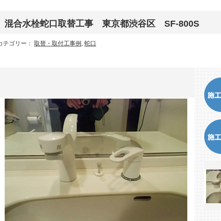
混合水栓蛇口取替工事 東京都渋谷区 SF-800S
カテゴリー：
取替・取付工事例
,
蛇口