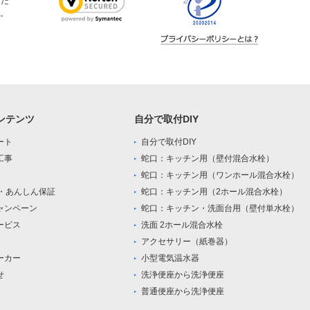
ただ
。
ンテンツ
自分で取付DIY
ート
自分で取付DIY
工事
蛇口：キッチン用（壁付混合水栓）
蛇口：キッチン用（ワンホール混合水栓）
0・あんしん保証
蛇口：キッチン用（2ホール混合水栓）
ャンペーン
蛇口：キッチン・洗面台用（壁付単水栓）
ービス
洗面 2ホール混合水栓
アクセサリー（紙巻器）
ーカー
小型電気温水器
せ
洗浄便座から洗浄便座
普通便座から洗浄便座