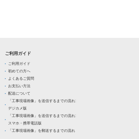
ご利用ガイド
ご利用ガイド
初めての方へ
よくあるご質問
お支払い方法
配送について
「工事現場画像」を送信するまでの流れ:
デジカメ版
「工事現場画像」を送信するまでの流れ:
スマホ・携帯電話版
「工事現場画像」を郵送するまでの流れ