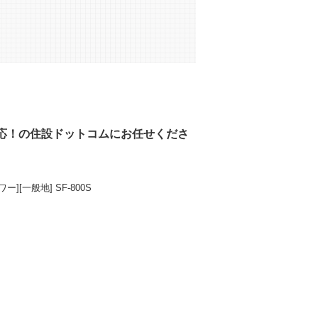
応！の住設ドットコムにお任せくださ
一般地] SF-800S