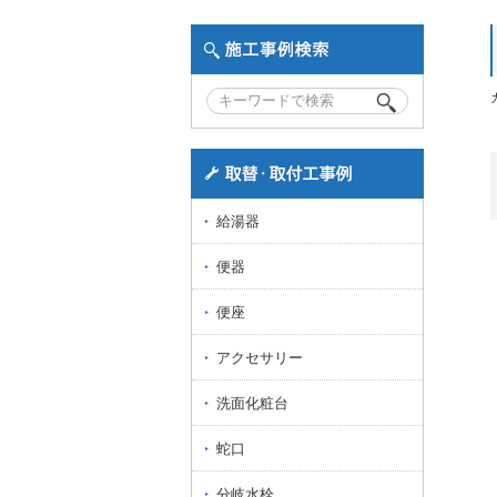
給湯器
便器
便座
アクセサリー
洗面化粧台
蛇口
分岐水栓