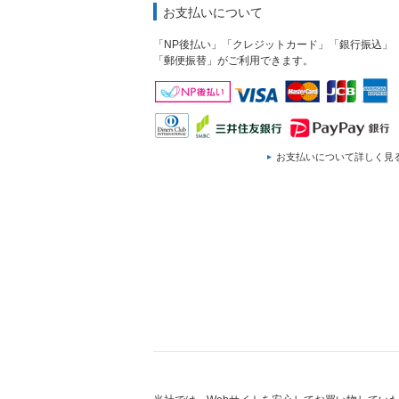
お支払いについて
「NP後払い」「クレジットカード」「銀行振込」
「郵便振替」がご利用できます。
お支払いについて詳しく見