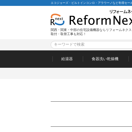
エコジョーズ・ビルトインコンロ・アラウーノなど冬得セール
関西・関東・中部の住宅設備機器ならリフォームネクス
取付・取替工事も対応！
給湯器
食器洗い乾燥機