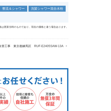
整流＆シャワー
洗髪シャワー混合水栓
格は更新当時のものであり、現在の価格と違う場合あります。
替工事 東京都練馬区 RUF-E2405SAW-13A