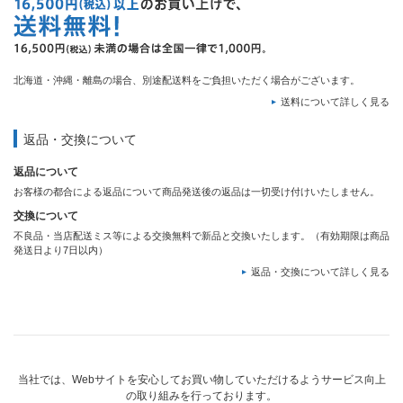
北海道・沖縄・離島の場合、別途配送料をご負担いただく場合がございます。
送料について詳しく見る
返品・交換について
返品について
お客様の都合による返品について商品発送後の返品は一切受け付けいたしません。
交換について
不良品・当店配送ミス等による交換無料で新品と交換いたします。（有効期限は商品
発送日より7日以内）
返品・交換について詳しく見る
当社では、Webサイトを安心してお買い物していただけるようサービス向上
の取り組みを行っております。