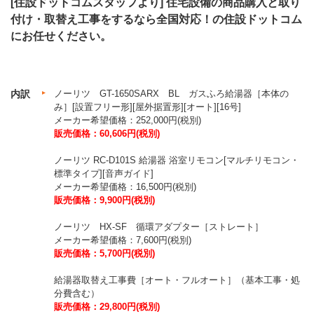
[住設ドットコムスタッフより]
住宅設備の商品購入と取り
付け・取替え工事をするなら全国対応！の住設ドットコム
にお任せください。
内訳
ノーリツ GT-1650SARX BL ガスふろ給湯器［本体の
み］[設置フリー形][屋外据置形][オート][16号]
メーカー希望価格：252,000円(税別)
販売価格：60,606円(税別)
ノーリツ RC-D101S 給湯器 浴室リモコン[マルチリモコン・
標準タイプ][音声ガイド]
メーカー希望価格：16,500円(税別)
販売価格：9,900円(税別)
ノーリツ HX-SF 循環アダプター［ストレート］
メーカー希望価格：7,600円(税別)
販売価格：5,700円(税別)
給湯器取替え工事費［オート・フルオート］（基本工事・処
分費含む）
販売価格：29,800円(税別)