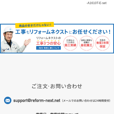
-A1610T-E-set