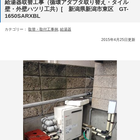
給湯器取替工事（循環アダプタ取り替え・タイル
壁・外壁ハツリ工共）[ 新潟県新潟市東区 GT-
1650SARXBL
カテゴリー：
取替・取付工事例
,
給湯器
2015年4月25日更新