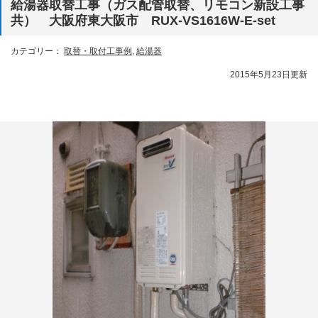
給湯器取替工事（ガス配管取替、リモコン新設工事
共） 大阪府東大阪市 RUX-VS1616W-E-set
カテゴリー：
取替・取付工事例
,
給湯器
2015年5月23日更新