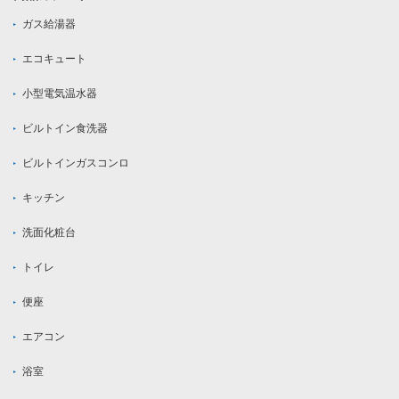
ガス給湯器
エコキュート
小型電気温水器
ビルトイン食洗器
ビルトインガスコンロ
キッチン
洗面化粧台
トイレ
便座
エアコン
浴室