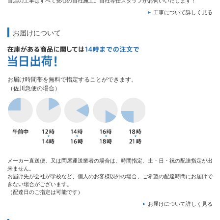
当店の工事はすべて安心の自社施工。自社専任スタッフがお伺いいたします！
工事について詳しく見る
お届けについて
お届け時間帯を無料で指定することができます。
（佐川急便の場合）
メーカー直送便、又は問屋運送業者の場合は、時間指定、土・日・祝の配達指定が出
来ません。
お届け先が会社が学校など、個人のお客様以外の場合、ご希望の配達時間にお届けで
きない場合がございます。
（配達日のご指定は可能です）
お届けについて詳しく見る