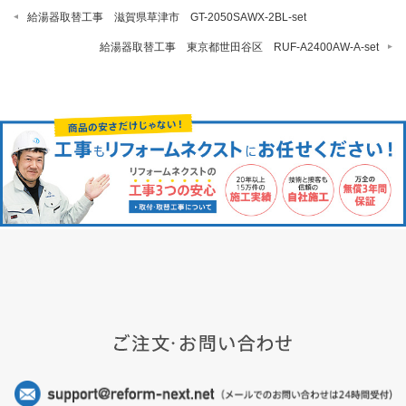
給湯器取替工事 滋賀県草津市 GT-2050SAWX-2BL-set
給湯器取替工事 東京都世田谷区 RUF-A2400AW-A-set