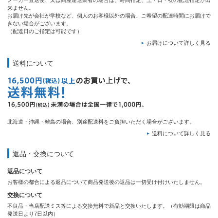
メーカー直送便、又は問屋運送業者の場合は、時間指定、土・日・祝の配達指定が出
来ません。
お届け先が会社が学校など、個人のお客様以外の場合、ご希望の配達時間にお届けで
きない場合がございます。
（配達日のご指定は可能です）
お届けについて詳しく見る
送料について
北海道・沖縄・離島の場合、別途配送料をご負担いただく場合がございます。
送料について詳しく見る
返品・交換について
返品について
お客様の都合による返品について商品発送後の返品は一切受け付けいたしません。
交換について
不良品・当店配送ミス等による交換無料で新品と交換いたします。（有効期限は商品
発送日より7日以内）