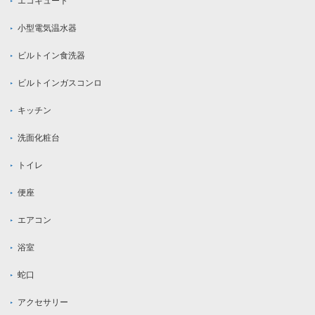
エコキュート
小型電気温水器
ビルトイン食洗器
ビルトインガスコンロ
キッチン
洗面化粧台
トイレ
便座
エアコン
浴室
蛇口
アクセサリー