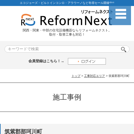
エコジョーズ・ビルトインコンロ・アラウーノなど冬得セール開催中!!
関西・関東・中部の住宅設備機器ならリフォームネクスト。
取付・取替工事も対応！
会員登録はこちら！→
トップ
>
工事対応エリア
> 筑紫郡那珂川町
施工事例
筑紫郡那珂川町