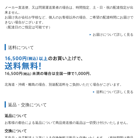
メーカー直送便、又は問屋運送業者の場合は、時間指定、土・日・祝の配達指定が出
来ません。
お届け先が会社が学校など、個人のお客様以外の場合、ご希望の配達時間にお届けで
きない場合がございます。
（配達日のご指定は可能です）
お届けについて詳しく見る
送料について
北海道・沖縄・離島の場合、別途配送料をご負担いただく場合がございます。
送料について詳しく見る
返品・交換について
返品について
お客様の都合による返品について商品発送後の返品は一切受け付けいたしません。
交換について
不良品・当店配送ミス等による交換無料で新品と交換いたします。（有効期限は商品