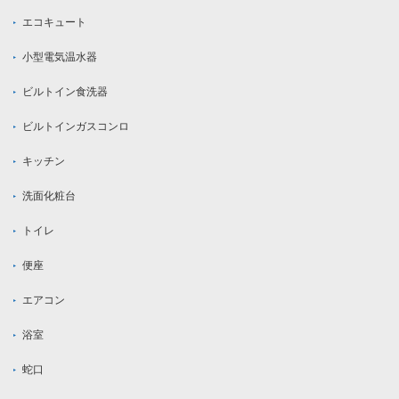
エコキュート
小型電気温水器
ビルトイン食洗器
ビルトインガスコンロ
キッチン
洗面化粧台
トイレ
便座
エアコン
浴室
蛇口