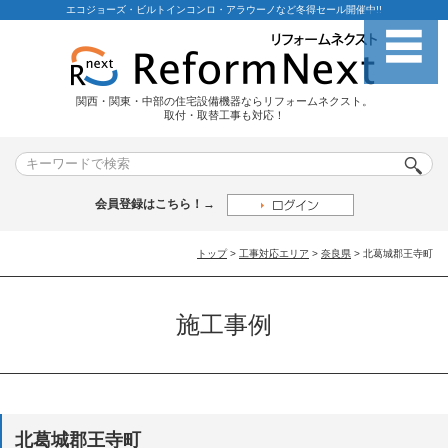
エコジョーズ・ビルトインコンロ・アラウーノなど冬得セール開催中!!
関西・関東・中部の住宅設備機器ならリフォームネクスト。
取付・取替工事も対応！
会員登録はこちら！→
トップ
>
工事対応エリア
>
奈良県
> 北葛城郡王寺町
施工事例
北葛城郡王寺町