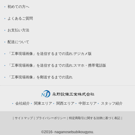
初めての方へ
よくあるご質問
お支払い方法
配送について
「工事現場画像」を送信するまでの流れ:デジカメ版
「工事現場画像」を送信するまでの流れ:スマホ・携帯電話版
「工事現場画像」を郵送するまでの流れ
会社紹介
関東エリア
関西エリア
中部エリア
スタッフ紹介
｜
サイトマップ
｜
プライバシーポリシー
｜
特定商取引に関する法律に基づく表記
｜
©2016- naganosetsubikougyou.