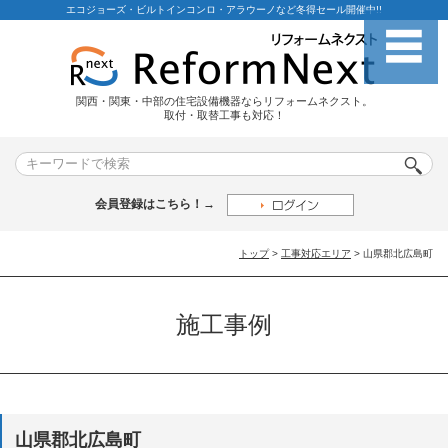
エコジョーズ・ビルトインコンロ・アラウーノなど冬得セール開催中!!
関西・関東・中部の住宅設備機器ならリフォームネクスト。
取付・取替工事も対応！
会員登録はこちら！→
トップ
>
工事対応エリア
> 山県郡北広島町
施工事例
山県郡北広島町