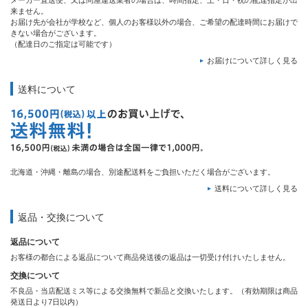
メーカー直送便、又は問屋運送業者の場合は、時間指定、土・日・祝の配達指定が出
来ません。
お届け先が会社が学校など、個人のお客様以外の場合、ご希望の配達時間にお届けで
きない場合がございます。
（配達日のご指定は可能です）
お届けについて詳しく見る
送料について
北海道・沖縄・離島の場合、別途配送料をご負担いただく場合がございます。
送料について詳しく見る
返品・交換について
返品について
お客様の都合による返品について商品発送後の返品は一切受け付けいたしません。
交換について
不良品・当店配送ミス等による交換無料で新品と交換いたします。（有効期限は商品
発送日より7日以内）