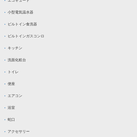
エコキュート
小型電気温水器
ビルトイン食洗器
ビルトインガスコンロ
キッチン
洗面化粧台
トイレ
便座
エアコン
浴室
蛇口
アクセサリー