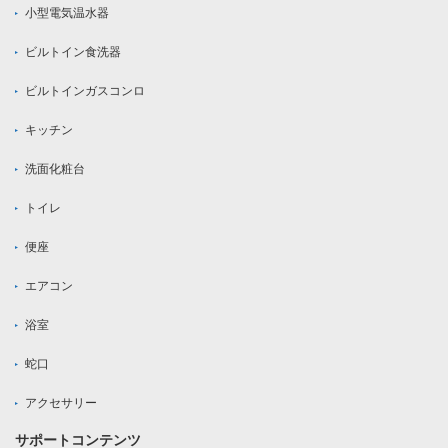
小型電気温水器
ビルトイン食洗器
ビルトインガスコンロ
キッチン
洗面化粧台
トイレ
便座
エアコン
浴室
蛇口
アクセサリー
サポートコンテンツ