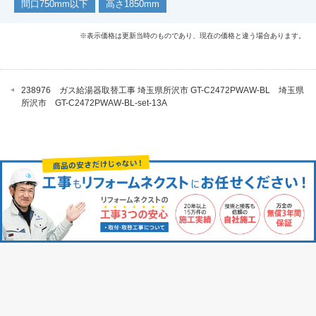
間口750mm以下
高さ1850mm
※表示価格は更新当時のものであり、現在の価格と違う場合あります。
238976 ガス給湯器取替工事 埼玉県所沢市 GT-C2472PWAW-BL 埼玉県
所沢市 GT-C2472PWAW-BL-set-13A