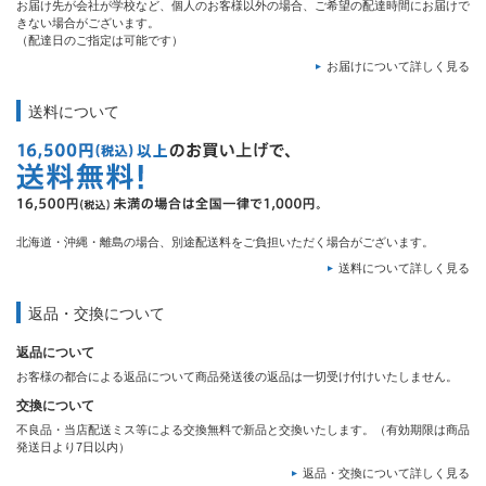
お届け先が会社が学校など、個人のお客様以外の場合、ご希望の配達時間にお届けで
きない場合がございます。
（配達日のご指定は可能です）
お届けについて詳しく見る
送料について
北海道・沖縄・離島の場合、別途配送料をご負担いただく場合がございます。
送料について詳しく見る
返品・交換について
返品について
お客様の都合による返品について商品発送後の返品は一切受け付けいたしません。
交換について
不良品・当店配送ミス等による交換無料で新品と交換いたします。（有効期限は商品
発送日より7日以内）
返品・交換について詳しく見る