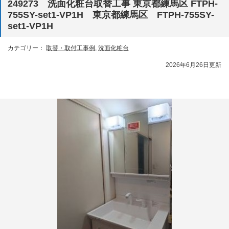
249273 洗面化粧台取替工事 東京都練馬区 FTPH-
755SY-set1-VP1H 東京都練馬区 FTPH-755SY-
set1-VP1H
カテゴリー：
取替・取付工事例
,
洗面化粧台
2026年6月26日更新