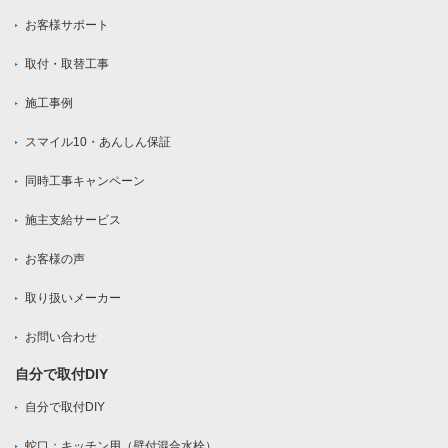
お客様サポート
取付・取替工事
施工事例
スマイル10・あんしん保証
同時工事キャンペーン
施主支給サービス
お客様の声
取り扱いメーカー
お問い合わせ
自分で取付DIY
自分で取付DIY
蛇口：キッチン用（壁付混合水栓）