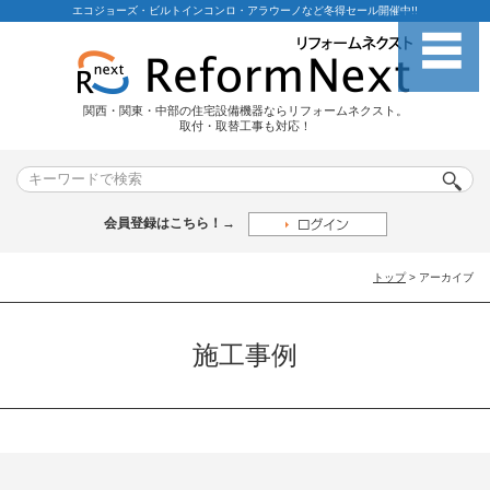
エコジョーズ・ビルトインコンロ・アラウーノなど冬得セール開催中!!
関西・関東・中部の住宅設備機器ならリフォームネクスト。
取付・取替工事も対応！
会員登録はこちら！→
トップ
> アーカイブ
施工事例