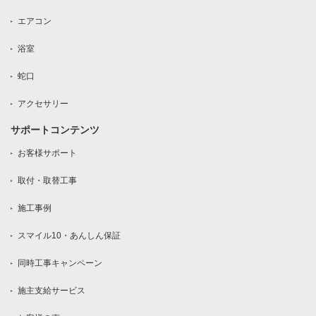
エアコン
浴室
蛇口
アクセサリー
サポートコンテンツ
お客様サポート
取付・取替工事
施工事例
スマイル10・あんしん保証
同時工事キャンペーン
施主支給サービス