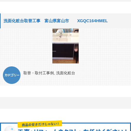
洗面化粧台取替工事 富山県富山市 XGQC164HMEL
取替・取付工事例
,
洗面化粧台