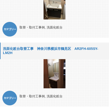
取替・取付工事例
,
洗面化粧台
洗面化粧台取替工事 神奈川県横浜市鶴見区 AR2FH-605SY-
LM2H
取替・取付工事例
,
洗面化粧台