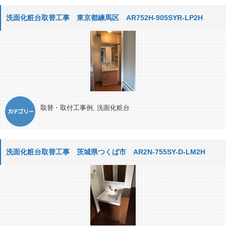
洗面化粧台取替工事 東京都練馬区 AR752H-905SYR-LP2H
取替・取付工事例
,
洗面化粧台
洗面化粧台取替工事 茨城県つくば市 AR2N-755SY-D-LM2H