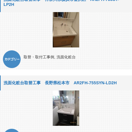
LP2H
取替・取付工事例
,
洗面化粧台
洗面化粧台取替工事 長野県松本市 AR2FH-755SYN-LD2H