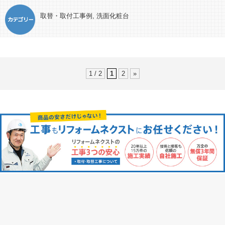
取替・取付工事例
,
洗面化粧台
1 / 2
1
2
»