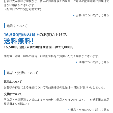
お届け先が会社が学校など、個人のお客様以外の場合、ご希望の配達時間にお届けで
きない場合がございます。
（配達日のご指定は可能です）
お届けについて詳しく見る
送料について
北海道・沖縄・離島の場合、別途配送料をご負担いただく場合がございます。
送料について詳しく見る
返品・交換について
返品について
お客様の都合による返品について商品発送後の返品は一切受け付けいたしません。
交換について
不良品・当店配送ミス等による交換無料で新品と交換いたします。（有効期限は商品
発送日より7日以内）
返品・交換について詳しく見る