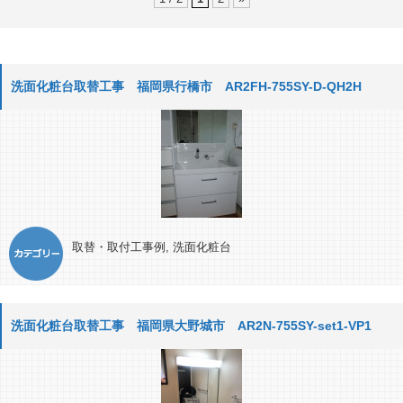
洗面化粧台取替工事 福岡県行橋市 AR2FH-755SY-D-QH2H
取替・取付工事例
,
洗面化粧台
洗面化粧台取替工事 福岡県大野城市 AR2N-755SY-set1-VP1