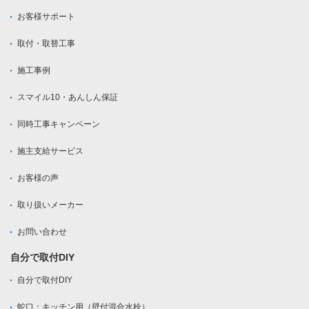
お客様サポート
取付・取替工事
施工事例
スマイル10・あんしん保証
同時工事キャンペーン
施主支給サービス
お客様の声
取り扱いメーカー
お問い合わせ
自分で取付DIY
自分で取付DIY
蛇口：キッチン用（壁付混合水栓）